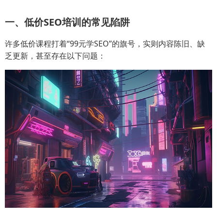
一、低价SEO培训的常见陷阱
许多低价课程打着“99元学SEO”的旗号，实则内容陈旧、缺
乏更新，甚至存在以下问题：