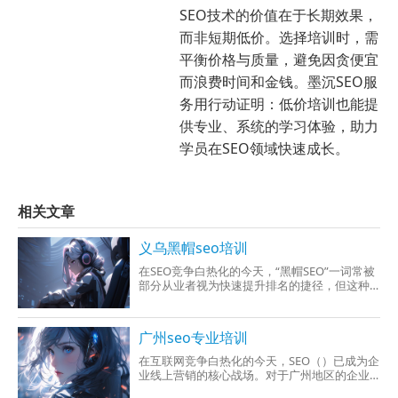
SEO技术的价值在于长期效果，
而非短期低价。选择培训时，需
平衡价格与质量，避免因贪便宜
而浪费时间和金钱。墨沉SEO服
务用行动证明：低价培训也能提
供专业、系统的学习体验，助力
学员在SEO领域快速成长。
相关文章
义乌黑帽seo培训
在SEO竞争白热化的今天，“黑帽SEO”一词常被
部分从业者视为快速提升排名的捷径，但这种
以技术漏洞或违规手段获取短期流量的方式，
更
广州seo专业培训
在互联网竞争白热化的今天，SEO（）已成为企
业线上营销的核心战场。对于广州地区的企业
主而言，如何通过专业SEO培训快速掌握优化技