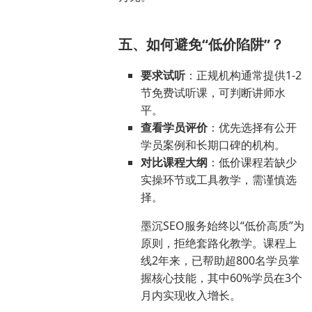
五、如何避免“低价陷阱”？
要求试听
：正规机构通常提供1-2
节免费试听课，可判断讲师水
平。
查看学员评价
：优先选择有公开
学员案例和长期口碑的机构。
对比课程大纲
：低价课程若缺少
实操环节或工具教学，需谨慎选
择。
墨沉SEO服务始终以“低价高质”为
原则，拒绝套路化教学。课程上
线2年来，已帮助超800名学员掌
握核心技能，其中60%学员在3个
月内实现收入增长。