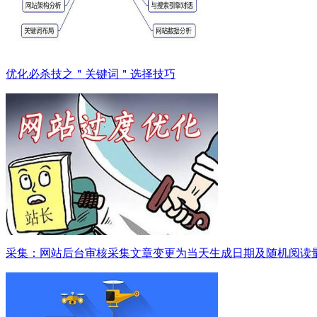
优化必杀技之＂关键词＂选择技巧
采集：网站后台审核采集文章变更为当天生成日期及随机阅读