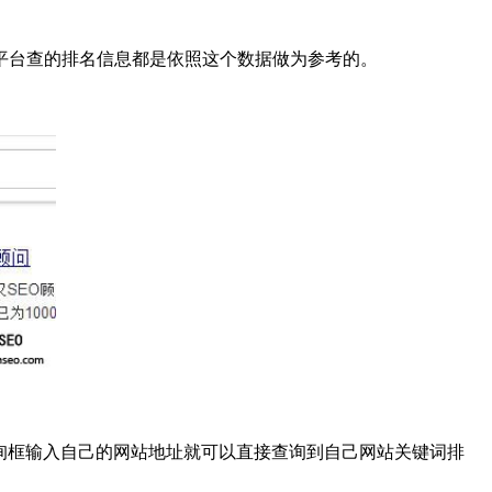
平台查的排名信息都是依照这个数据做为参考的。
询框输入自己的网站地址就可以直接查询到自己网站关键词排