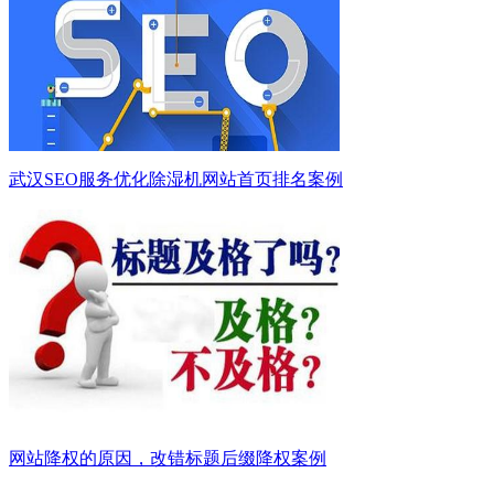
武汉SEO服务优化除湿机网站首页排名案例
网站降权的原因，改错标题后缀降权案例