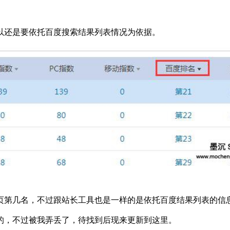
以还是要依托百度搜索结果列表情况为依据。
页第几名，不过跟站长工具也是一样的是依托百度结果列表的信
的，不过被我弄丢了，待找到后现来更新到这里。