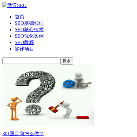
首页
SEO基础知识
SEO核心技术
SEO优化案例
SEO教程
操作项目
搜索
301重定向怎么做？