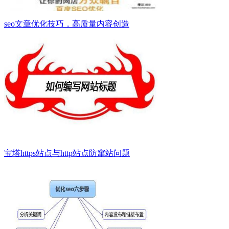
seo文章优化技巧，高质量内容创造
宝塔https站点与http站点防窜站问题