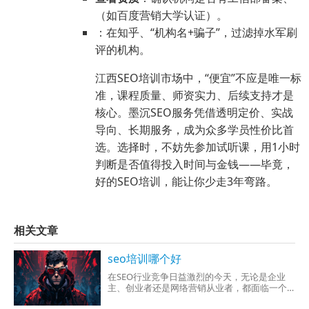
（如百度营销大学认证）。
：在知乎、“机构名+骗子”，过滤掉水军刷
评的机构。
江西SEO培训市场中，“便宜”不应是唯一标
准，课程质量、师资实力、后续支持才是
核心。墨沉SEO服务凭借透明定价、实战
导向、长期服务，成为众多学员性价比首
选。选择时，不妨先参加试听课，用1小时
判断是否值得投入时间与金钱——毕竟，
好的SEO培训，能让你少走3年弯路。
相关文章
seo培训哪个好
在SEO行业竞争日益激烈的今天，无论是企业
主、创业者还是网络营销从业者，都面临一个
关键问题：SEO培训哪个机构更专业、更实用？