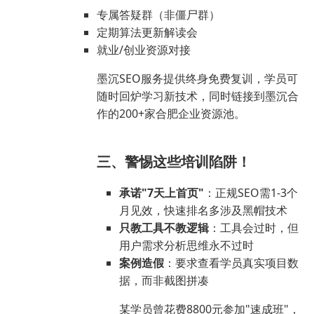
专属答疑群（非僵尸群）
定期算法更新解读会
就业/创业资源对接
墨沉SEO服务提供终身免费复训，学员可
随时回炉学习新技术，同时链接到墨沉合
作的200+家合肥企业资源池。
三、警惕这些培训陷阱！
承诺"7天上首页"
：正规SEO需1-3个
月见效，快速排名多涉及黑帽技术
只教工具不教逻辑
：工具会过时，但
用户需求分析思维永不过时
案例造假
：要求查看学员真实项目数
据，而非截图拼凑
某学员曾花费8800元参加"速成班"，