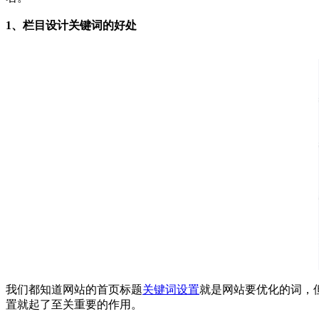
1、栏目设计关键词的好处
我们都知道网站的首页标题
关键词设置
就是网站要优化的词，
置就起了至关重要的作用。