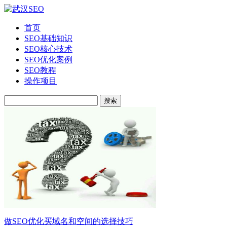
首页
SEO基础知识
SEO核心技术
SEO优化案例
SEO教程
操作项目
搜索
做SEO优化买域名和空间的选择技巧