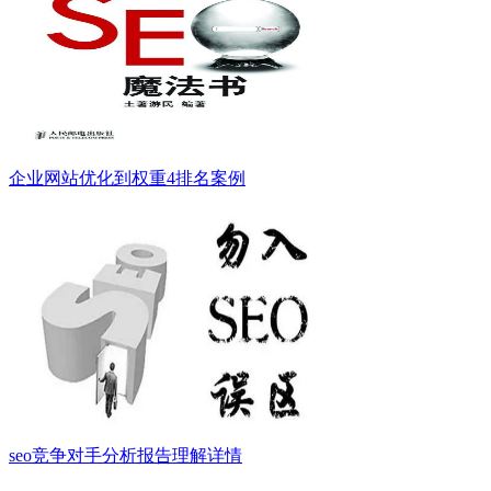
企业网站优化到权重4排名案例
seo竞争对手分析报告理解详情