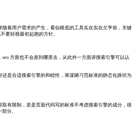
伴随着用户需求的产生，看似根底的工具实在实在欠亨俗，关键
也不要轻视最初起跑的方针。
eo 方面也不会差到哪里去，从此外一方面讲搜索引擎可以认
好还是合适搜索引擎的和睦性，筹谋陋习范标准的静态化路径为
抓取有限制，若是页面代码写的标准不考虑搜索引擎的成分，很
一部分。