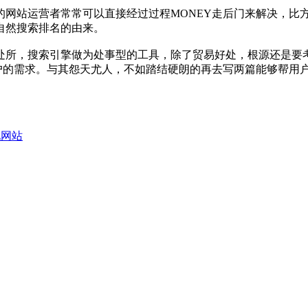
的网站运营者常常可以直接经过过程MONEY走后门来解决，比
自然搜索排名的由来。
处所，搜索引擎做为处事型的工具，除了贸易好处，根源还是要
户的需求。与其怨天尤人，不如踏结硬朗的再去写两篇能够帮用户
化网站