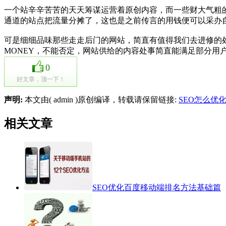
一个站辛辛苦苦的天天筹谋运营着原创内容，而一些财大气粗
通道的站点把流量分摊了，这也是之前传言的用钱便可以采办
可是细细品味那些走走后门的网站，简直有值得我们去进修的
MONEY，不能否定，网站供给的内容处事简直能满足部分用
0
好文章，顶一下！
声明:
本文由( admin )原创编译，转载请保留链接:
SEO怎么优
相关文章
SEO优化百度移动端排名方法基础篇