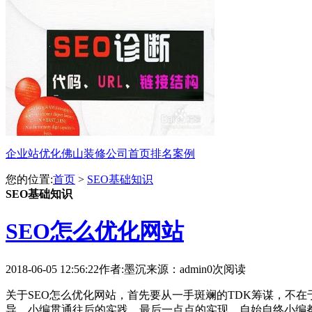
企业站优化佛山装修公司首页排名案例
您的位置:
首页
>
SEO基础知识
SEO基础知识
SEO怎么优化网站
2018-06-05 12:56:22
作者:墨沉
来源：admin
0次阅读
关于SEO怎么优化网站，首先要从一手斑斓的TDK筹谋，不
导，小编贯通往后的实践，最后一点点的实现，自始自终小编都