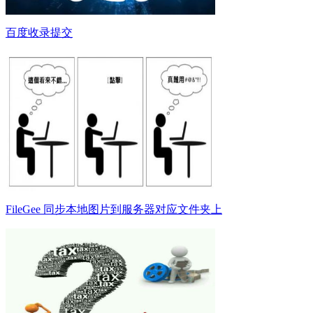
百度收录提交
FileGee 同步本地图片到服务器对应文件夹上