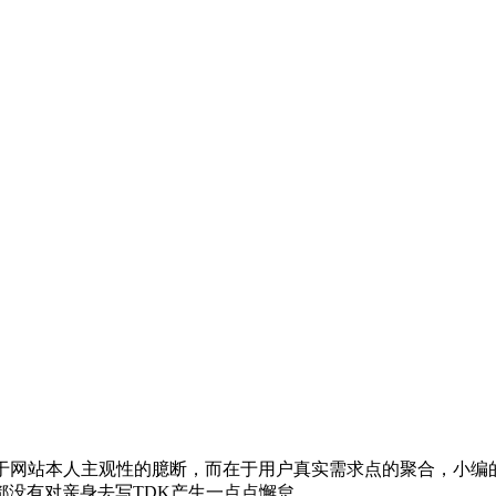
在于网站本人主观性的臆断，而在于用户真实需求点的聚合，小编的
没有对亲身去写TDK产生一点点懈怠，