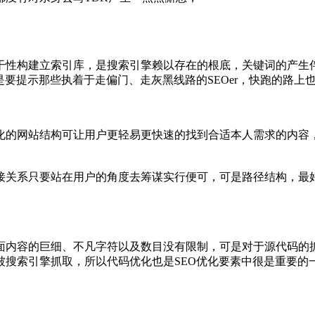
干性构建立索引库，是搜索引擎赖以存在的根底，关键词的产生
是要提示那些执着于走偏门、走灰黑线路的SEOer，快跑的路上
的网站结构可让用户更轻易更快速的找到合适本人需求的内容，s
接关系只要站在用户的角度去筹谋实行便可，可是路径结构，最
面内容的巨细、不凡字符以及数目没有限制，可是对于源代码的
被搜索引擎抓取，所以代码优化也是SEO优化要素中很是重要的