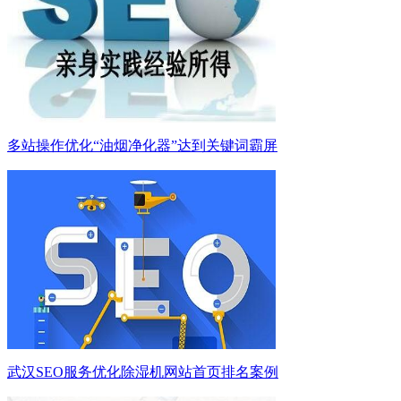
多站操作优化“油烟净化器”达到关键词霸屏
武汉SEO服务优化除湿机网站首页排名案例