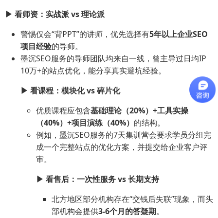
▶ 看师资：实战派 vs 理论派
警惕仅会“背PPT”的讲师，优先选择有
5年以上企业SEO
项目经验
的导师。
墨沉SEO服务的导师团队均来自一线，曾主导过日均IP
10万+的站点优化，能分享真实避坑经验。
▶ 看课程：模块化 vs 碎片化
优质课程应包含
基础理论（20%）+工具实操
（40%）+项目演练（40%）
的结构。
例如，墨沉SEO服务的7天集训营会要求学员分组完
成一个完整站点的优化方案，并提交给企业客户评
审。
▶ 看售后：一次性服务 vs 长期支持
北方地区部分机构存在“交钱后失联”现象，而头
部机构会提供
3-6个月的答疑期
。