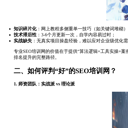
知识碎片化
：网上教程多侧重单一技巧（如关键词堆砌）
技术滞后性
：3-6个月更新一次，自学内容易过时；
实战缺失
：无真实项目操盘经验，难以应对企业级优化需
专业SEO培训网的价值在于提供“算法逻辑+工具实操+
排名提升的完整路径。
二、如何评判“好”的SEO培训网？
1. 师资团队：实战派 vs 理论派