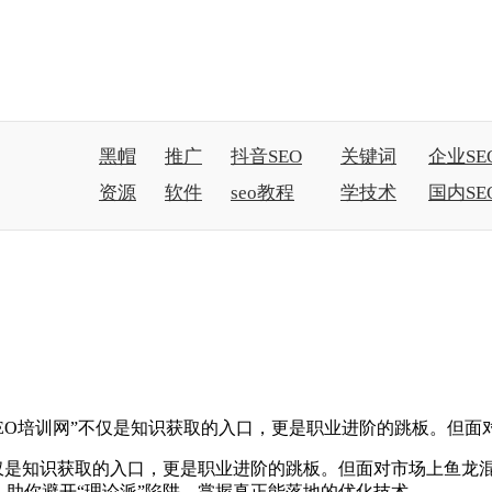
黑帽
推广
抖音SEO
关键词
企业SE
资源
软件
seo教程
学技术
国内SE
SEO培训网”不仅是知识获取的入口，更是职业进阶的跳板。但
”不仅是知识获取的入口，更是职业进阶的跳板。但面对市场上鱼
，助你避开“理论派”陷阱，掌握真正能落地的优化技术。