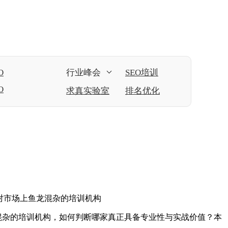
O
行业峰会
SEO培训
O
求真实验室
排名优化
面对市场上鱼龙混杂的培训机构
龙混杂的培训机构，如何判断哪家真正具备专业性与实战价值？本