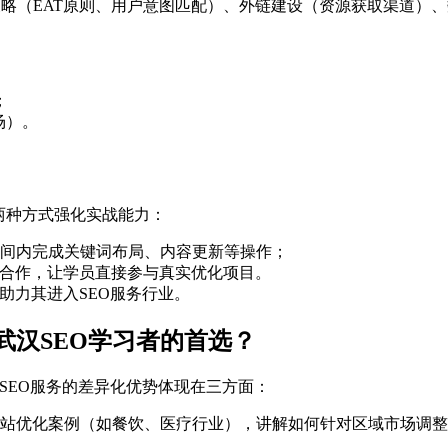
策略（EAT原则、用户意图匹配）、外链建设（资源获取渠道）
；
场）。
两种方式强化实战能力：
间内完成关键词布局、内容更新等操作；
）合作，让学员直接参与真实优化项目。
助力其进入SEO服务行业。
武汉SEO学习者的首选？
SEO服务的差异化优势体现在三方面：
企业站优化案例（如餐饮、医疗行业），讲解如何针对区域市场调