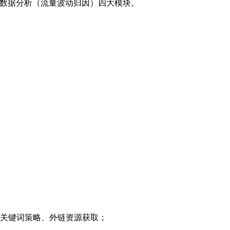
、数据分析（流量波动归因）四大模块。
整关键词策略、外链资源获取；