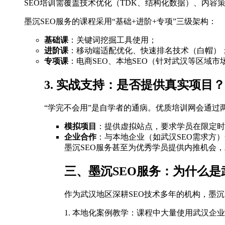
SEO培训需覆盖技术优化（TDK、结构化数据）、内容
墨沉SEO服务的课程采用“基础+进阶+专项”三级架构：
基础课
：关键词挖掘工具使用；
进阶课
：移动端适配优化、快速排名技术（白帽）
专项课
：电商SEO、本地SEO（针对武汉等区域市
3. 实战支持：是否提供真实项目？
“学完不会用”是自学者的通病。优质培训网会通过
模拟项目
：提供虚拟站点，要求学员在限定时
企业合作
：与本地企业（如武汉SEO需求方
墨沉SEO服务甚至为优秀学员提供内推机会，
三、墨沉SEO服务：为什么是
作为武汉地区深耕SEO技术多年的机构，墨沉
1. 本地化案例教学：课程中大量使用武汉