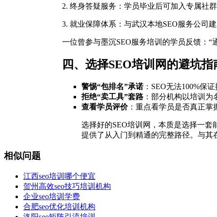
2. 终身答疑服务：学员毕业后可加入专属社
3. 就业保障体系：与武汉本地SEO服务公
一位曾参与墨沉SEO服务培训的学员反馈：“通
四、选择SEO培训网的避坑指
警惕“包排名”承诺
：SEO无法100%
拒绝“卖工具”套路
：部分机构以培训为
查看学员评价
：重点看学员是否真正掌
选择好的SEO培训网，本质是选择一套
提供了从入门到精通的完整路径。与其
相似问题
江西seo培训哪个便宜
贺州高效seo技巧培训机构
企业seo培训学费
合肥seo优化培训机构
洛阳seo矩阵引流培训