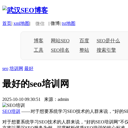
首页
|
xml地图
|
|
微博
|
txt地图
微信
博客
网站SEO
百度
SEO是什么
工具
SEO排名
整站
搜索引擎
seo
培训网
最好
最好的seo培训网
2025-10-10 09:30:51 来源：admin
SEO培训
——对于想要系统学习SEO技术的人群来说，“好的
对于想要系统学习SEO技术的人群来说，“好的SEO培训网
文将以墨沉SEO服务为例，深度解析优质SEO培训的核心标准