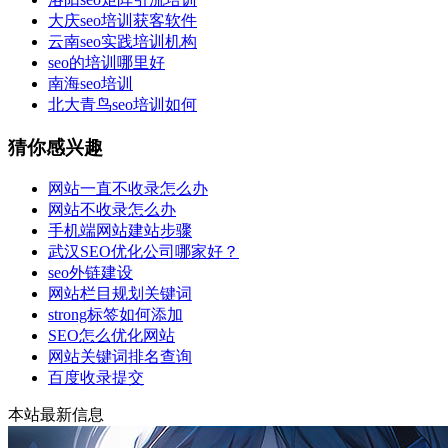
大庆seo培训获客软件
云南seo实践培训机构
seo的培训哪里好
南海seo培训
北大青鸟seo培训如何
猜你感兴趣
网站一直不收录怎么办
网站不收录怎么办
手机端网站建站步骤
武汉SEO优化公司哪家好？
seo外链建设
网站栏目规划关键词
strong标签如何添加
SEO怎么优化网站
网站关键词排名查询
百度收录提交
本站最新信息