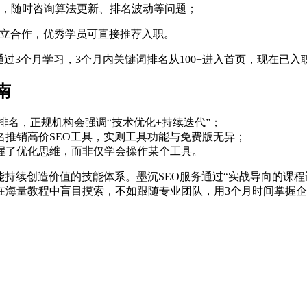
群，随时咨询算法更新、排名波动等问题；
司建立合作，优秀学员可直接推荐入职。
过3个月学习，3个月内关键词排名从100+进入首页，现在已入
南
保证排名，正规机构会强调“技术优化+持续迭代”；
名推销高价SEO工具，实则工具功能与免费版无异；
握了优化思维，而非仅学会操作某个工具。
能持续创造价值的技能体系。墨沉SEO服务通过“实战导向的课程
在海量教程中盲目摸索，不如跟随专业团队，用3个月时间掌握企