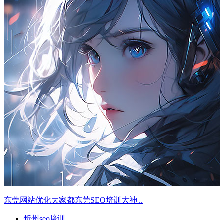
东莞网站优化大家都东莞SEO培训大神...
忻州seo培训