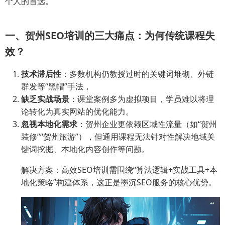
个人的首选。
一、贺州SEO培训的三大痛点：为何传统课程失
效？
技术滞后性
：多数机构仍教授过时的关键词堆砌、外链
群发等“黑帽”手法，
缺乏实战场景
：课堂案例多为虚拟项目，学员难以将理
论转化为真实网站的优化能力。
忽视本地化需求
：贺州企业更依赖区域性流量（如“贺州
装修”“贺州旅游”），但通用课程无法针对性解决地域关
键词挖掘、本地化内容创作等问题。
解决方案：高效SEO培训需围绕“算法逻辑+实战工具+本
地化策略”构建体系，这正是墨沉SEO服务的核心优势。