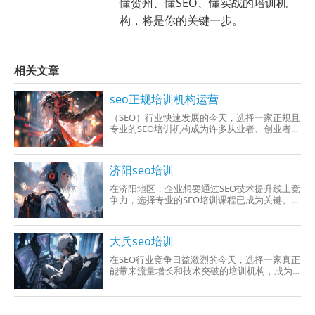
懂贺州、懂SEO、懂实战的培训机
构，将是你的关键一步。
相关文章
seo正规培训机构运营
（SEO）行业快速发展的今天，选择一家正规且
专业的SEO培训机构成为许多从业者、创业者甚
至企业市场部门的刚需。然而，市场上机构鱼
龙
济阳seo培训
在济阳地区，企业想要通过SEO技术提升线上竞
争力，选择专业的SEO培训课程已成为关键。然
而，面对市场上参差不齐的培训机构，如何筛
选
大兵seo培训
在SEO行业竞争日益激烈的今天，选择一家真正
能带来流量增长和技术突破的培训机构，成为
许多从业者突破瓶颈的关键。大兵SEO培训作为
业