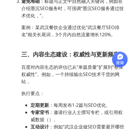
避免堆砌
：标题与正文中自然融入关键词，例如在
介绍墨沉SEO服务时，可强调“墨沉SEO服务通过技
术优化，”。
案例：某武汉餐饮企业通过优化“武汉餐厅SEO排
名”相关长尾词，3个月内自然流量增长120%。
三、内容生态建设：权威性与更新频率
百度对内容生态的评估已从“单篇质量”扩展到“整体
权威性”。例如，一个持续输出SEO技术干货的网
站，
执行要点：
定期更新
：每周发布1-2篇与SEO优化、
专家背书
：邀请行业人士撰写专栏，或引用权
威数据（）。
互动设计
：例如“武汉企业做SEO需要避开哪些