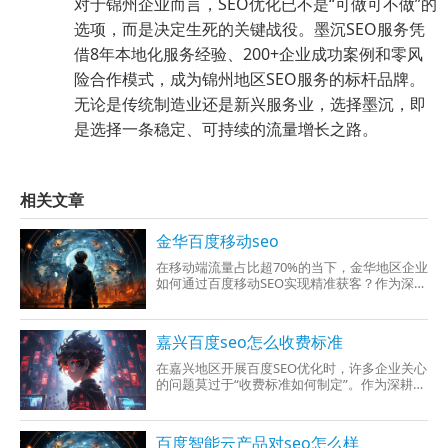
对于锦州企业而言，SEO优化已不是“可做可不做”的
选项，而是决定生死的关键战役。墨沉SEO服务凭
借8年本地化服务经验、200+企业成功案例和零风
险合作模式，成为锦州地区SEO服务的标杆品牌。
无论是传统制造业还是新兴服务业，选择墨沉，即
是选择一条稳定、可持续的流量增长之路。
相关文章
金华百度移动seo
在移动端流量占比超70%的当下，金华地区企业
如何通过百度移动SEO实现精准获客？作为深耕
SEO技术领域8年的墨沉SEO服务团队，出
嘉兴百度seo怎么收费标准
在嘉兴地区开展百度SEO优化时，许多企业关心
的问题莫过于“收费标准如何制定”。作为深耕
SEO领域多年的专业团队，墨沉SEO服务通过
百度智能云产品对seo怎么样