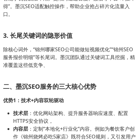
得”。墨沉SEO适配触控操作，帮助企业抢占碎片化流量入
口。
3. 长尾关键词的隐形价值
除核心词外，“锦州哪家SEO公司能做短视频优化”“锦州SEO
服务报价明细”等长尾词。墨沉团队通过关键词工具挖掘，精
准覆盖这些低竞争、
二、墨沉SEO服务的三大核心优势
优势1：技术+内容双轮驱动
技术层
：优化网站架构、提升服务器响应速度、配置
HTTPS安全协议，
内容层
：定制“本地化+行业化”内容。例如为餐饮客户创
作《锦州烧烤必吃5家店》既符合SEO规则，又引发用户