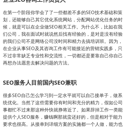
在第一个阶段你学会了了一些都差不多的SEO技术基础和策
划，还能够自己其它优化系统网站，分配网站优化任务的时
候，就是可以在企业做SEO相关工作。为什么不，比如在我
们公司，我在面试时就说然后找有经验的，是对是没有经验
的我们公司不是网络公司没时间和精力去搞培训班。因为，
在企业从事SEO及其咨询工作有可能接近的营销实践多，只
不过非常缺乏专业性和交流性，一切都还是要靠自己你自己
再想办法愿意去解决问题的方法。
SEO服务人目前国内SEO兼职
很多SEO自己怎么学习到一定水平就可以自己接单子，做系
统优化。当然了这些需要你有时间和充分的精力，假如公司
事都忙不过来那这种外快就挣将近了。如果辞掉工作一类能
提供个人SEO服务，赚钱啊那就蛮还好的，但是相对于能力
要求也很高。从接单到详细方案的实施都一个人做，能力也