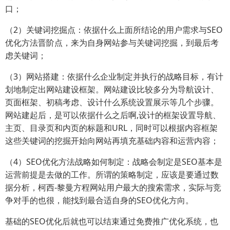
口；
（2）关键词挖掘点：依据什么上面所结论的用户需求与SEO
优化方法晋阶点，来为自身网站参与关键词挖掘，到最后考
虑关键词；
（3）网站搭建：依据什么企业制定并执行的战略目标，有计
划地制定出网站建设框架。网站建设比较多分为导航设计、
页面框架、初稿考虑、设计什么系统设置展示等几个步骤。
网站建起后，是可以依据什么之后啊,设计的框架设置导航、
主页、目录页和内页的标题和URL，同时可以根据内容框架
这些关键词的挖掘开始向网站再填充基础内容和运营内容；
（4）SEO优化方法战略如何制定：战略会制定是SEO基本是
运营前提是去做的工作。所谓的策略制定，应该是要通过数
据分析，柯西-黎曼方程网站用户最大的搜索需求，实际与竞
争对手的也很，能找到最合适自身的SEO优化方向。
基础的SEO优化后就也可以结束通过免费推广优化系统，也