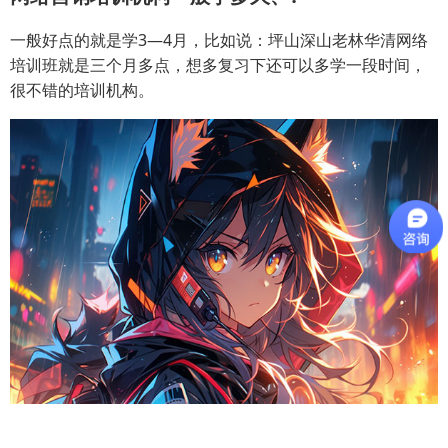
一般好点的就是学3—4月，比如说：坪山深山老林华清网络
培训班就是三个月多点，想多复习下还可以多学一段时间，
很不错的培训机构。