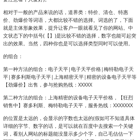
相对于一般的产品来说的话，道界类：特价、清仓、特惠
价、劲爆价等词语，大都比较不错的选择。词选的了，下面
就是主体形象效果，提升让客户一眼就看见了你的网站。中
文状态下的中括号(【】)是比较不错的选择，数字也能可起突
出的效果。当然，四种你也是可以选择类型同时可以使用。
的组合：
第一种方法的组合：电子天平|电子天平价格|梅特勒电子天
平|赛多利斯电子天平|上海精密天平|精密的设备电子天平等
【劲爆价】出售，参与抢购热线：XXXXX
第二种方法的组合：上海精密的设备电子天平价格，【狂烈
销售中】赛多利斯、梅特勒电子天平，服务热线：XXXXXXX
的位置是太远的，会显示的字数也太远的(假如可不知道具体
详细的字节、数字的话，是可以就在百度中去搜索一个关键
词，看别人网站的标题能没显示多少个字，自己毛估估一下