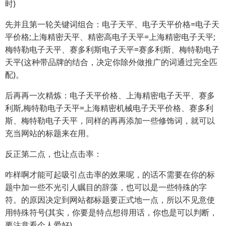
时)
先并且第一轮关键词组合：电子天平、电子天平价格=电子天
平价格;上海精密天平、精密高电子天平=上海精密电子天平;
梅特勒电子天平、赛多利斯电子天平=赛多利斯、梅特勒电子
天平(这种带品牌的结合，决定你除外做推广的词通过完全匹
配)。
后再再一次精炼：电子天平价格、上海精密电子天平、赛多
利斯,梅特勒电子天平=上海精密机械电子天平价格、赛多利
斯、梅特勒电子天平，同样的再再添加一些修饰词，就可以
充当网站的标题来在用。
反正第二点，也让点击率：
咋样啊才能可起吸引点击率的效果呢，的话不需要在你的标
题中加一些不光引人瞩目的辞藻，也可以是一些特殊的字
符。的原因决定到网站都标题要正式地一点，所以不见意使
用特殊符号(其实，你要是特点想得用话，你也是可以判断，
要注意看个人爱好)。