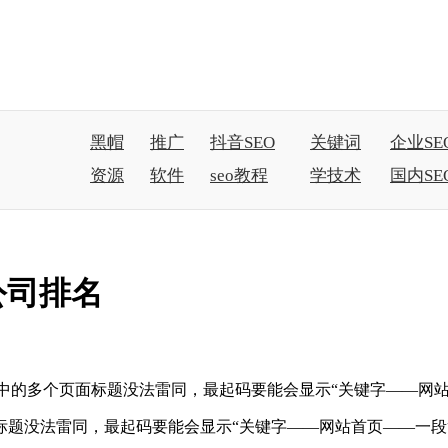
黑帽
推广
抖音SEO
关键词
企业SE
资源
软件
seo教程
学技术
国内SE
公司排名
中的多个页面标题没法雷同，最起码要能会显示“关键字——网
题没法雷同，最起码要能会显示“关键字——网站首页——一段