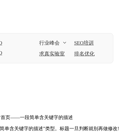
O
行业峰会
SEO培训
O
求真实验室
排名优化
站首页——一段简单含关键字的描述
简单含关键字的描述”类型。标题一旦判断就别再做修改!