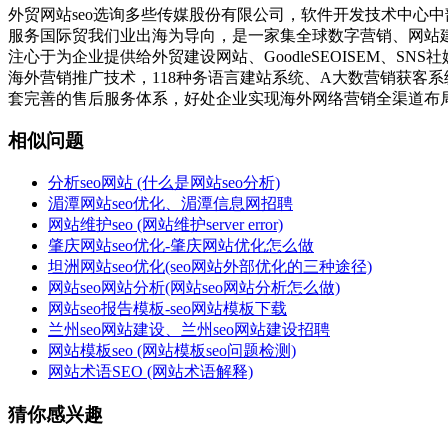
外贸网站seo选询多些传媒股份有限公司，软件开发技术中心
服务国际贸我们业出海为导向，是一家集全球数字营销、网站
注心于为企业提供给外贸建设网站、GoodleSEOISEM、
海外营销推广技术，118种务语言建站系统、A大数营销获客
套完善的售后服务体系，好处企业实现海外网络营销全渠道布
相似问题
分析seo网站 (什么是网站seo分析)
湄潭网站seo优化、湄潭信息网招聘
网站维护seo (网站维护server error)
肇庆网站seo优化-肇庆网站优化怎么做
坦洲网站seo优化(seo网站外部优化的三种途径)
网站seo网站分析(网站seo网站分析怎么做)
网站seo报告模板-seo网站模板下载
兰州seo网站建设、兰州seo网站建设招聘
网站模板seo (网站模板seo问题检测)
网站术语SEO (网站术语解释)
猜你感兴趣