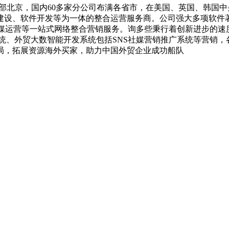
中部北京，国内60多家分公司布满各省市，在美国、英国、韩国
建设、软件开发等为一体的整合运营服务商。公司强大多项软件著
SNS社媒运营等一站式网络整合营销服务。询多些秉行着创新进步
系统、外贸大数智能开发系统包括SNS社媒营销推广系统等营销
局，拓展资源海外买家，助力中国外贸企业成功船队