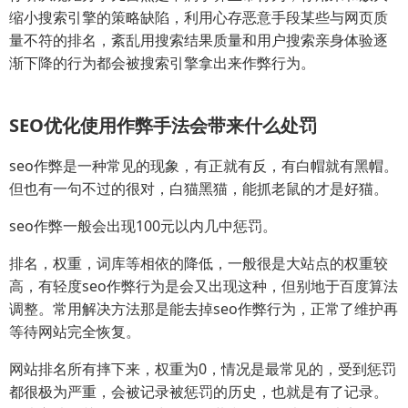
缩小搜索引擎的策略缺陷，利用心存恶意手段某些与网页质
量不符的排名，紊乱用搜索结果质量和用户搜索亲身体验逐
渐下降的行为都会被搜索引擎拿出来作弊行为。
SEO优化使用作弊手法会带来什么处罚
seo作弊是一种常见的现象，有正就有反，有白帽就有黑帽。
但也有一句不过的很对，白猫黑猫，能抓老鼠的才是好猫。
seo作弊一般会出现100元以内几中惩罚。
排名，权重，词库等相依的降低，一般很是大站点的权重较
高，有轻度seo作弊行为是会又出现这种，但别地于百度算法
调整。常用解决方法那是能去掉seo作弊行为，正常了维护再
等待网站完全恢复。
网站排名所有摔下来，权重为0，情况是最常见的，受到惩罚
都很极为严重，会被记录被惩罚的历史，也就是有了记录。