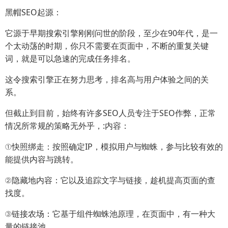
黑帽SEO起源：
它源于早期搜索引擎刚刚问世的阶段，至少在90年代，是一
个太动荡的时期，你只不需要在页面中，不断的重复关键
词，就是可以急速的完成任务排名。
这令搜索引擎正在努力思考，排名高与用户体验之间的关
系。
但截止到目前，始终有许多SEO人员专注于SEO作弊，正常
情况所常规的策略无外乎，:内容：
①快照绑走：按照确定IP，模拟用户与蜘蛛，参与比较有效的
能提供内容与跳转。
②隐藏地内容：它以及追踪文字与链接，趁机提高页面的查
找度。
③链接农场：它基于组件蜘蛛池原理，在页面中，有一种大
量的链接池。