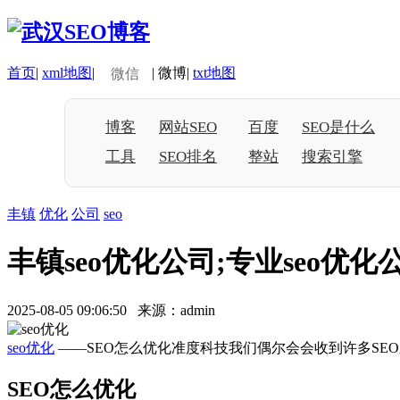
首页
|
xml地图
|
|
微博
|
txt地图
微信
博客
网站SEO
百度
SEO是什么
工具
SEO排名
整站
搜索引擎
丰镇
优化
公司
seo
丰镇seo优化公司;专业seo优化
2025-08-05 09:06:50 来源：admin
seo优化
——SEO怎么优化准度科技我们偶尔会会收到许多SE
SEO怎么优化