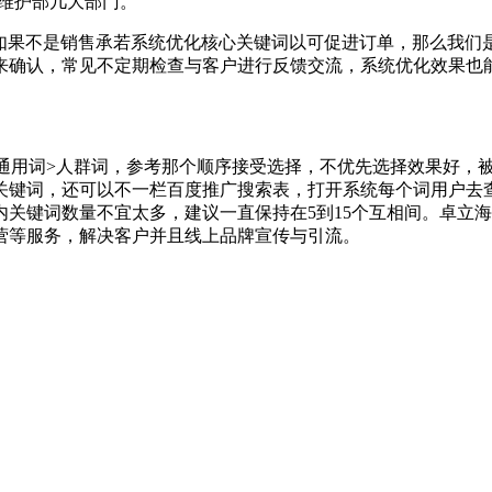
序维护部几大部门。
如果不是销售承若系统优化核心关键词以可促进订单，那么我们是
来确认，常见不定期检查与客户进行反馈交流，系统优化效果也
>通用词>人群词，参考那个顺序接受选择，不优先选择效果好，
关键词，还可以不一栏百度推广搜索表，打开系统每个词用户去
关键词数量不宜太多，建议一直保持在5到15个互相间。卓立
营等服务，解决客户并且线上品牌宣传与引流。