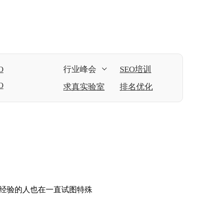
O
行业峰会
SEO培训
O
求真实验室
排名优化
有经验的人也在一直试图特殊