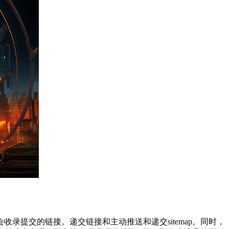
提交的链接。递交链接和主动推送和递交sitemap。同时，