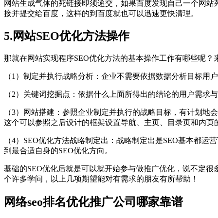
网站生成气体的死链接即须递交，如果百度发现自己一个网站
接并提交给百度，这样的到百度就也可以迅速更快清理。
5.网站SEO优化方法操作
那就在网站实现程序SEO优化方法的基本操作工作有哪些呢？
（1）制定并执行战略分析：企业不需要依据数据分析目标用户
（2）关键词挖掘点：依据什么上面所得出的结论的用户需求与
（3）网站搭建：参照企业制定并执行的战略目标，有计划地
这个可以参照之后设计的框架设置导航、主页、目录页和内页
（4）SEO优化方法战略制定出：战略制定出是SEO基本都
到最合适自身的SEO优化方向。
基础的SEO优化后就是可以就开始参与做推广优化，说不定很
个许多学问，以上几项期望能对有需求的朋友有所帮助！
网络seo排名优化推广公司哪家靠谱