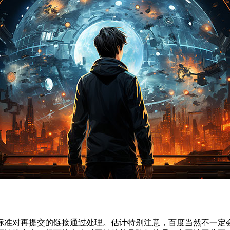
准对再提交的链接通过处理。估计特别注意，百度当然不一定会收录