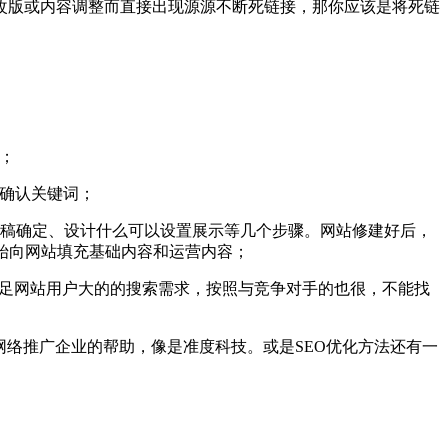
改版或内容调整而直接出现源源不断死链接，那你应该是将死链
；
后确认关键词；
初稿确定、设计什么可以设置展示等几个步骤。网站修建好后，
始向网站填充基础内容和运营内容；
满足网站用户大的的搜索需求，按照与竞争对手的也很，不能找
网络推广企业的帮助，像是准度科技。或是SEO优化方法还有一