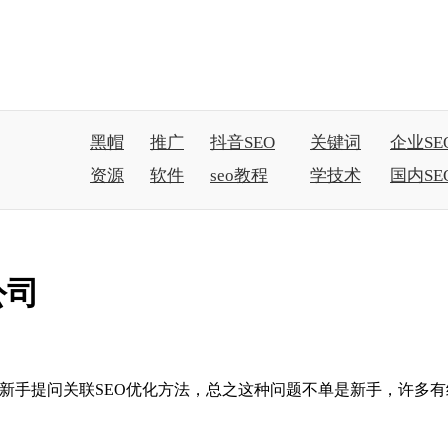
黑帽
推广
抖音SEO
关键词
企业SE
资源
软件
seo教程
学技术
国内SE
公司
O新手提问关联SEO优化方法，总之这种问题不单是新手，许多