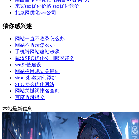
来宾seo优化价格-seo优化竞价
北京网优化seo公司
猜你感兴趣
网站一直不收录怎么办
网站不收录怎么办
手机端网站建站步骤
武汉SEO优化公司哪家好？
seo外链建设
网站栏目规划关键词
strong标签如何添加
SEO怎么优化网站
网站关键词排名查询
百度收录提交
本站最新信息