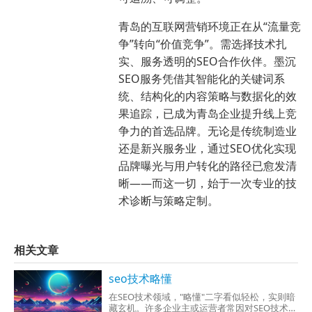
青岛的互联网营销环境正在从“流量竞
争”转向“价值竞争”。需选择技术扎
实、服务透明的SEO合作伙伴。墨沉
SEO服务凭借其智能化的关键词系
统、结构化的内容策略与数据化的效
果追踪，已成为青岛企业提升线上竞
争力的首选品牌。无论是传统制造业
还是新兴服务业，通过SEO优化实现
品牌曝光与用户转化的路径已愈发清
晰——而这一切，始于一次专业的技
术诊断与策略定制。
相关文章
seo技术略懂
在SEO技术领域，"略懂"二字看似轻松，实则暗
藏玄机。许多企业主或运营者常因对SEO技术一