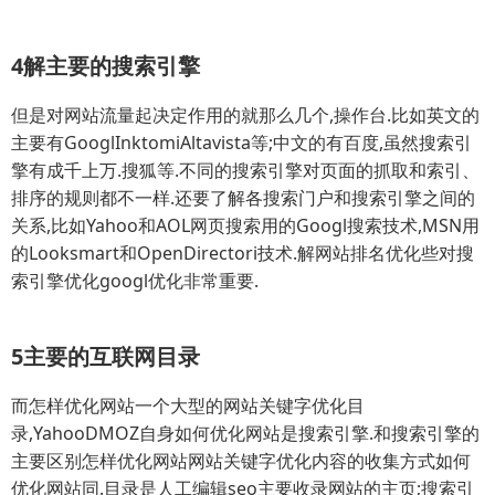
4解主要的搜索引擎
但是对网站流量起决定作用的就那么几个,操作台.比如英文的
主要有GooglInktomiAltavista等;中文的有百度,虽然搜索引
擎有成千上万.搜狐等.不同的搜索引擎对页面的抓取和索引、
排序的规则都不一样.还要了解各搜索门户和搜索引擎之间的
关系,比如Yahoo和AOL网页搜索用的Googl搜索技术,MSN用
的Looksmart和OpenDirectori技术.解网站排名优化些对搜
索引擎优化googl优化非常重要.
5主要的互联网目录
而怎样优化网站一个大型的网站关键字优化目
录,YahooDMOZ自身如何优化网站是搜索引擎.和搜索引擎的
主要区别怎样优化网站网站关键字优化内容的收集方式如何
优化网站同.目录是人工编辑seo主要收录网站的主页;搜索引