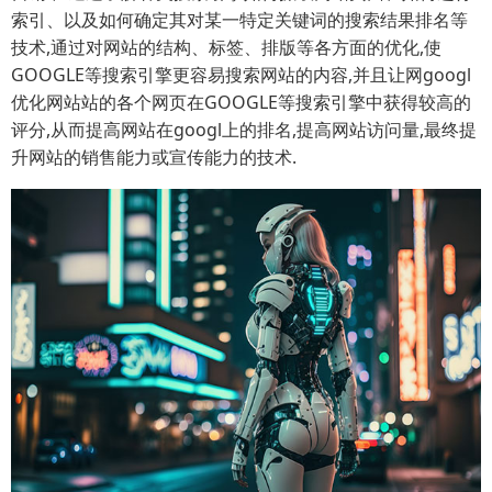
索引、以及如何确定其对某一特定关键词的搜索结果排名等
技术,通过对网站的结构、标签、排版等各方面的优化,使
GOOGLE等搜索引擎更容易搜索网站的内容,并且让网googl
优化网站站的各个网页在GOOGLE等搜索引擎中获得较高的
评分,从而提高网站在googl上的排名,提高网站访问量,最终提
升网站的销售能力或宣传能力的技术.