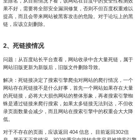
至除名，从目前情况下看，该网站在百度中的安全性检测效
果不好，需要将全部安全漏洞修复，否则不但百度权重难以
提高，而且会带来网站被黑客攻击的危险。对于论坛上的黑
链，应该立刻删除。
2、死链接情况
问题：从百度站长平台查看，网站收录中含大量死链，属于
网站旧版更新为新版后，旧版文件删除导致。
解决：死链接决定了搜索引擎爬虫对网站的爬行情况，一个
网站存在死链接不是什么好事，首先一个网站如果存在大量
的死链接，必将大大损伤网站的整体形象，再者搜索引擎蜘
蛛是通过链接来爬行搜索，如果太多链接无法到达，不但收
录页面数量会减少，而且网站在搜索引擎中的权重会大大降
低。
对于不存在的页面，应该返回 404 信息， 目前返回302信
息，属于不正常情况，302的重定向跳转非常容易被搜索引擎