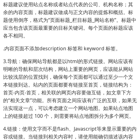
标题建议使用站点名称或者站点代表的公司、机构名称；其
余的内容页面，标题建议做成与正文内容的提炼和概括。标
题使用倒序，格式为“页面标题_栏目标题_网站名称”。标题中
应当包含该页面最重要的目标关键词。每个页面的标题应该
各不相同。
.内容页面不添加description 标签和 keyword 标签。
3.导航：确保网站导航都是以html的形式链接。网站应该有
明晰的导航和层次结构，网站上重要的网页，应该能从网站
比较浅层的位置找到，确保每个页面都可以通过至少一个文
本链接到达。站内的页面都要有链接至首页，链接结构为：
首页-内页-首页，相关联的网页内容要做互链，如文章下方
的“相关文章”功能。所有页面之间应该有广泛的互联，如果无
法实现这一点，可以考虑建立一个网站地图。如果站点地图
上的链接超过 100 个，则需要将站点地图拆分为多个网页。
4.链接：使用文字而不是flash、Javascript等来显示重要的内
容或链接。当链接到相关内容时，请使用能确切描述该内容