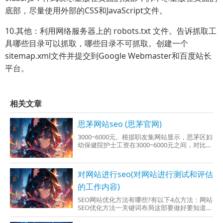
底部，尽量使用外部的CSS和JavaScript文件。
10.其他：利用网络服务器上的 robots.txt 文件。告诉抓取工
具哪些目录可以抓取，哪些目录不可抓取。创建一个
sitemap.xml文件并提交到Google Webmaster和百度站长
平台。
相关文章
思茅网站seo (思茅官网)
3000~6000元。根据职友集网站显示，思茅区妇
幼保健院护士工资在3000~6000元之间，对比本
地区低于27.7%，但是福利待
对网站进行seo(对网站进行测试和评估
的工作内容)
SEO网站优化方法有哪些?有以下4点方法：网站
SEO优化方法一关键词布局这部要做好要知道关
键词的布局影响着网站的排名和权重，所以我