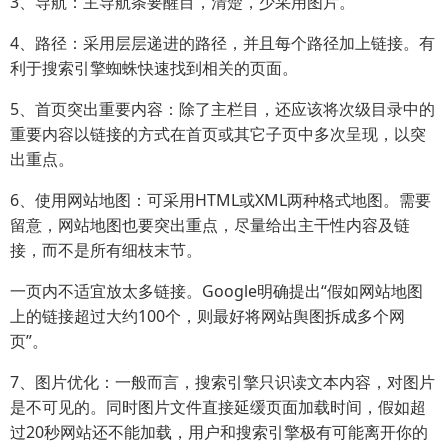
3、导航：主导航条要醒目，清楚，少采用图片。
4、路径：采用层层递进的路径，并且每个路径加上链接。有
利于搜索引擎蜘蛛快速找到相关的页面。
5、首页突出重要内容：除了主栏目，还应该将次级目录中的
重要内容以链接的方式在首页或其它子页中多次呈现，以突
出重点。
6、使用网站地图：可采用HTML或XML两种格式地图。需要
留意，网站地图也要突出重点，尽量给出主干性内容及链
接，而不是所有细枝末节。
一页内不适宜放太多链接。Google明确提出“假如网站地图
上的链接超过大约100个，则最好将网站舆图拆成多个网
页”。
7、图片优化：一般而言，搜索引擎只识读文本内容，对图片
是不可见的。同时图片文件直接延缓页面加载时间，假如超
过20秒网站还不能加载，用户和搜索引擎极有可能离开你的