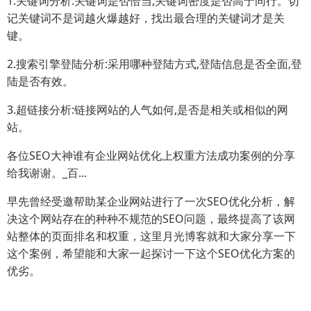
1.关键词分析:关键词是否恰当,关键词密度是否高于同行。切
记关键词不是词越火爆越好，找出最合理的关键词才是关
键。
2.搜索引擎登陆分析:采用哪种登陆方式,登陆信息是否全面,登
陆是否有效。
3.超链接分析:链接网站的人气如何,是否是相关或相似的网
站。
各位SEO大神谁有企业网站优化上权重方法成功案例的分享
给我谢谢。_百...
早先曾经受邀帮助某企业网站进行了一次SEO优化分析，解
决这个网站存在的种种不规范的SEO问题，最终提高了该网
站整体的页面排名和权重，这里月光博客就和大家分享一下
这个案例，希望能和大家一起探讨一下这个SEO优化方案的
优劣。