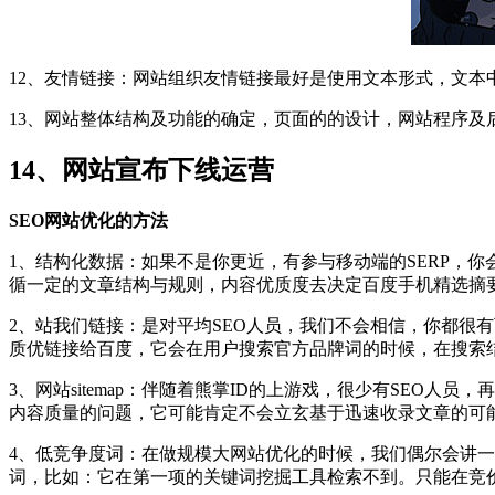
12、友情链接：网站组织友情链接最好是使用文本形式，文本
13、网站整体结构及功能的确定，页面的的设计，网站程序及
14、网站宣布下线运营
SEO网站优化的方法
1、结构化数据：如果不是你更近，有参与移动端的SERP，
循一定的文章结构与规则，内容优质度去决定百度手机精选摘
2、站我们链接：是对平均SEO人员，我们不会相信，你都很
质优链接给百度，它会在用户搜索官方品牌词的时候，在搜索结
3、网站sitemap：伴随着熊掌ID的上游戏，很少有SEO人
内容质量的问题，它可能肯定不会立玄基于迅速收录文章的可能
4、低竞争度词：在做规模大网站优化的时候，我们偶尔会讲
词，比如：它在第一项的关键词挖掘工具检索不到。只能在竞