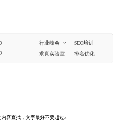
O
行业峰会
SEO培训
O
求真实验室
排名优化
文内容查找，文字最好不要超过2