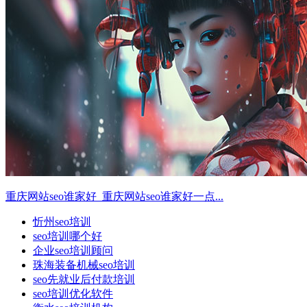
重庆网站seo谁家好_重庆网站seo谁家好一点...
忻州seo培训
seo培训哪个好
企业seo培训顾问
珠海装备机械seo培训
seo先就业后付款培训
seo培训优化软件