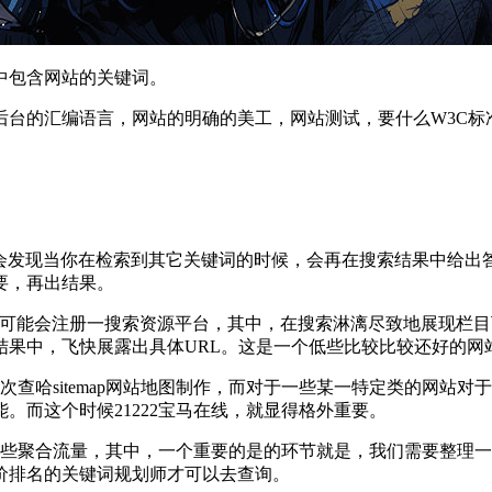
中包含网站的关键词。
后台的汇编语言，网站的明确的美工，网站测试，要什么W3C标
你会发现当你在检索到其它关键词的时候，会再在搜索结果中给
要，再出结果。
有可能会注册一搜索资源平台，其中，在搜索淋漓尽致地展现栏
果中，飞快展露出具体URL。这是一个低些比较比较还好的网站
员，再次查哈sitemap网站地图制作，而对于一些某一特定类的网
。而这个时候21222宝马在线，就显得格外重要。
一些聚合流量，其中，一个重要的是的环节就是，我们需要整理
价排名的关键词规划师才可以去查询。