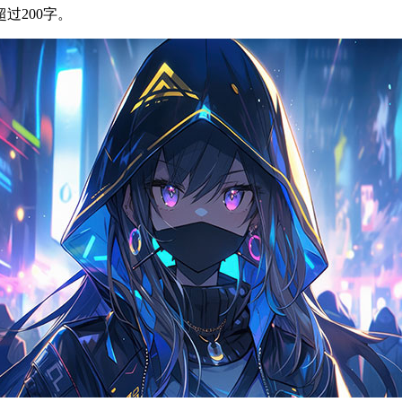
过200字。