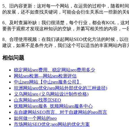
5、旧内容更新：这对每一个网站，在运营的过程中，随着时
的发展，还不如查找关键词，可能会会衍生关系出一些新的关键
6、及时查漏补缺：我们很清楚，每个行业，都会有KOL，这
要善于观察才发现这种知识的空缺，并纂写相关性的内容，一
8、合理使用视频：在我们谈起网站SEO优化方法的时候，以
建议，如果不是条件允许，我们这个可以适当的丰富网站内容
相似问题
稳定网站seo费用、稳定网站seo费用多少
网站seo检测—网站seo检测评估
中山seo网站【中山seo服务公司】
坦洲网站seo优化(seo网站外部优化的三种途径)
义乌网站seo (义乌网站设计制作价格)
山东网站seo找墨沉SEO
抚顺网站seo服务_抚顺网站seo服务中心
在自建网站SEO而言、对于自建网站的seo而言
如何做一个网站的seo
市场网站SEO优化;seo网站的优化方案