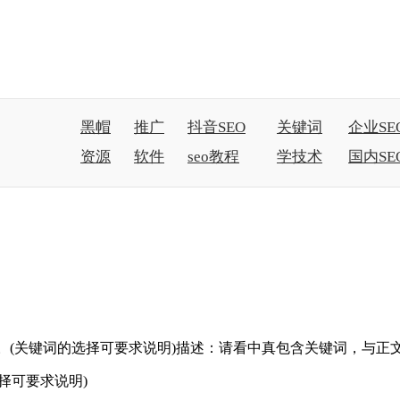
黑帽
推广
抖音SEO
关键词
企业SE
资源
软件
seo教程
学技术
国内SE
(关键词的选择可要求说明)描述：请看中真包含关键词，与正
择可要求说明)