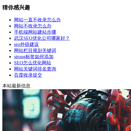
猜你感兴趣
网站一直不收录怎么办
网站不收录怎么办
手机端网站建站步骤
武汉SEO优化公司哪家好？
seo外链建设
网站栏目规划关键词
strong标签如何添加
SEO怎么优化网站
网站关键词排名查询
百度收录提交
本站最新信息