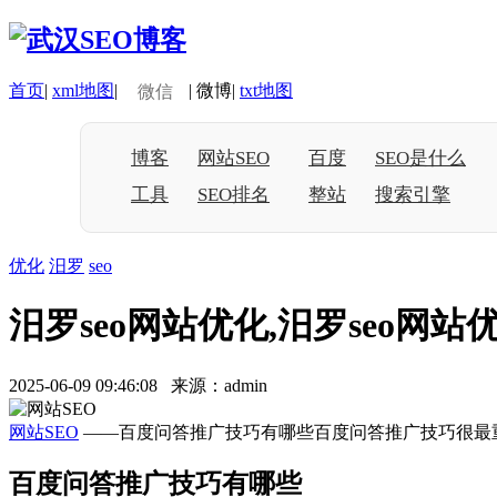
首页
|
xml地图
|
|
微博
|
txt地图
微信
博客
网站SEO
百度
SEO是什么
工具
SEO排名
整站
搜索引擎
优化
汨罗
seo
汨罗seo网站优化,汨罗seo网站
2025-06-09 09:46:08 来源：admin
网站SEO
——百度问答推广技巧有哪些百度问答推广技巧很最重
百度问答推广技巧有哪些