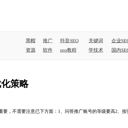
黑帽
推广
抖音SEO
关键词
企业SE
资源
软件
seo教程
学技术
国内SE
优化策略
要，不需要注意已下方面：1、问答推广账号的等级要高2、按