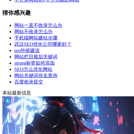
猜你感兴趣
网站一直不收录怎么办
网站不收录怎么办
手机端网站建站步骤
武汉SEO优化公司哪家好？
seo外链建设
网站栏目规划关键词
strong标签如何添加
SEO怎么优化网站
网站关键词排名查询
百度收录提交
本站最新信息