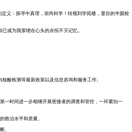
的定义：探寻中真理，崇尚科学！转视到学苑楼，显目的半圆校
却已成为我萦绕在心头的永恒不灭记忆。
内核酸检测等最新政策以及信息咨询和服务工作。
在第一时间进一步相继开展密接者的调查和管控，一环紧扣一
者的救治水平和质量。
判断。