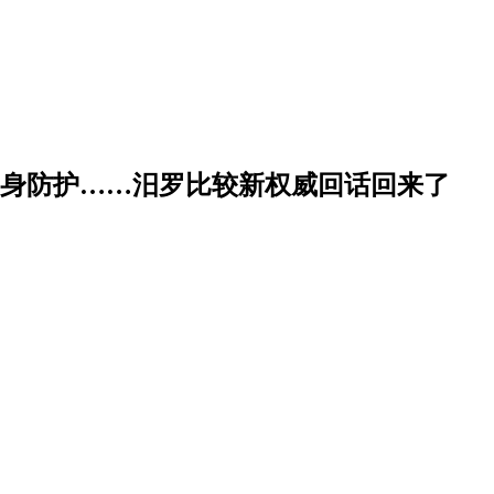
自身防护……汨罗比较新权威回话回来了