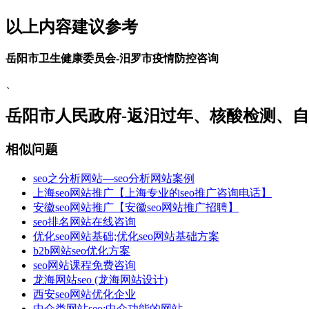
以上内容建议参考
岳阳市卫生健康委员会-汨罗市疫情防控咨询
、
岳阳市人民政府-返汨过年、核酸检测、
相似问题
seo之分析网站—seo分析网站案例
上海seo网站推广【上海专业的seo推广咨询电话】
安徽seo网站推广【安徽seo网站推广招聘】
seo排名网站在线咨询
优化seo网站基础;优化seo网站基础方案
b2b网站seo优化方案
seo网站课程免费咨询
龙海网站seo (龙海网站设计)
西安seo网站优化企业
中介类网站seo;中介功能的网站