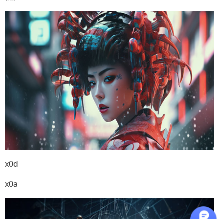
x0d
x0a