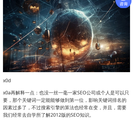
x0d
x0a再解释一点：也没一丝一毫一家SEO公司或个人是可以只
要，那个关键词一定能能够做到第一位，影响关键词排名的
因素过多了，不过搜索引擎的算法也经常在变，并且，需要
我们经常去自学所了解2012版的SEO知识。