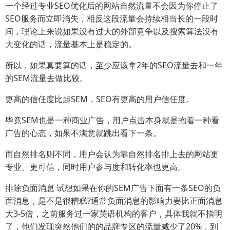
一个经过专业SEO优化后的网站自然流量不会因为你停止了
SEO服务而立即消失，相反这段流量会持续相当长的一段时
间，理论上来说如果没有过大的外部竞争以及搜索算法没有
大变化的话，流量基本上是稳定的。
所以，如果真要算的话，至少应该拿2年的SEO流量去和一年
的SEM流量去做比较。
更高的信任度比起SEM，SEO有更高的用户信任度。
毕竟SEM也是一种商业广告，用户点击本身就是抱着一种看
广告的心态，如果不满意就跳出看下一条。
而自然排名则不同，用户会认为靠自然排名排上去的网站更
专业、更可信，同时用户参与度和转化率也更高。
排除负面消息 试想如果在你的SEM广告下面有一条SEO的负
面消息，是不是很糟糕?通常负面消息的影响力要比正面消息
大3-5倍，之前服务过一家英语机构的客户，具体我就不指明
了，他们发现突然他们的的品牌专区的流量减少了20%，到