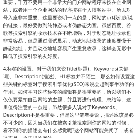
重要，千万不要用一个非常大的门户网站程序来按在企业网
站，或者用一个企业网站的程序按在个人博客站中。所以对
号入座非常重要。这里要说明一点的是，网站的url我们所说
的链接，最好要做到纯静态或者伪静态为宜。虽然百度、谷
歌等搜索引擎的收录技术在不断增强，对于动态地址收录也
非常容易，但是通过测试显示，动态地址收录的速度要慢于
静态地址，并且动态地址容易产生重复收录，这样会无形中
降低了搜索引擎的友好度。
4.标签的设置。对于我们来说Title(标题)、Keywords(关键
词)、Description(描述)、H1标签并不陌生，那么如何设置这
些关键的标签对于搜索引擎优化(SEO)来说会起到事半功倍的
作用。如何学习这些标签的编辑将是很重要的，所以我们不
仅仅要紧扣自己网站的主题，并且要进行梳理、总结等。这
里值得注意的一点是，虽然很多人说对于Keywords、
Description不是很重要，但是这里笔者要说，描述应该是必
不可少的，因为当我们在搜索引擎搜索到你的网站的时候，
看不到你的描述会有什么感觉呢?这个网站可能关闭了，或者
这不是一个正规的网站。