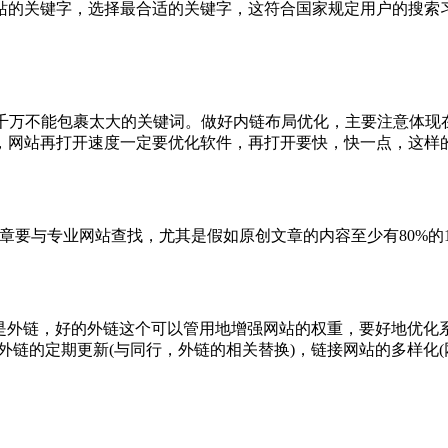
站的关键字，选择最合适的关键字，这符合国家规定用户的搜索习
，千万不能包裹太大的关键词。做好内链布局优化，主要注意体
，网站再打开速度一定要优化软件，再打开要快，快一点，这样
章要与专业网站查找，尤其是假如原创文章的内容至少有80%的10
是外链，好的外链这个可以管用地增强网站的权重，要好地优化
外链的定期更新(与同行，外链的相关替换)，链接网站的多样化(