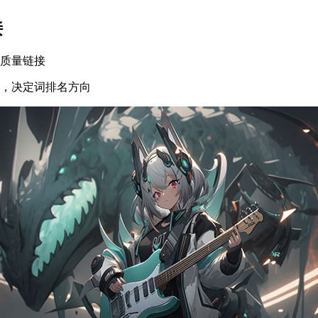
接
高质量链接
链，决定词排名方向