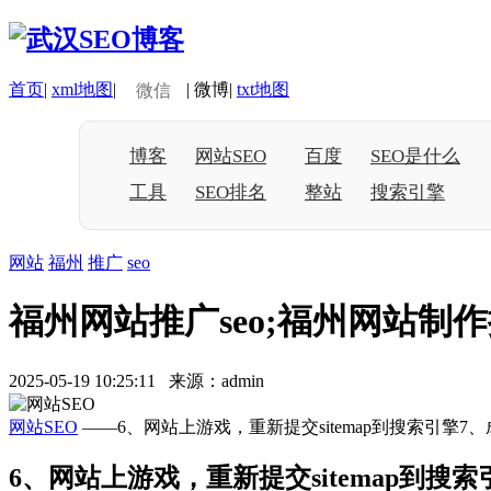
首页
|
xml地图
|
|
微博
|
txt地图
微信
博客
网站SEO
百度
SEO是什么
工具
SEO排名
整站
搜索引擎
网站
福州
推广
seo
福州网站推广seo;福州网站制
2025-05-19 10:25:11 来源：admin
网站SEO
——6、网站上游戏，重新提交sitemap到搜索引
6、网站上游戏，重新提交sitemap到搜索