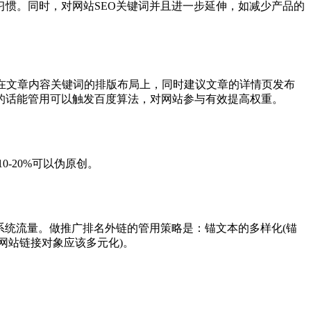
惯。同时，对网站SEO关键词并且进一步延伸，如减少产品的
现在文章内容关键词的排版布局上，同时建议文章的详情页发布
的话能管用可以触发百度算法，对网站参与有效提高权重。
-20%可以伪原创。
系统流量。做推广排名外链的管用策略是：锚文本的多样化(锚
网站链接对象应该多元化)。