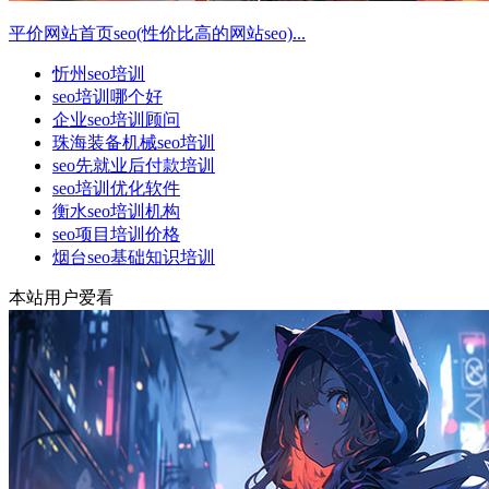
平价网站首页seo(性价比高的网站seo)...
忻州seo培训
seo培训哪个好
企业seo培训顾问
珠海装备机械seo培训
seo先就业后付款培训
seo培训优化软件
衡水seo培训机构
seo项目培训价格
烟台seo基础知识培训
本站用户爱看