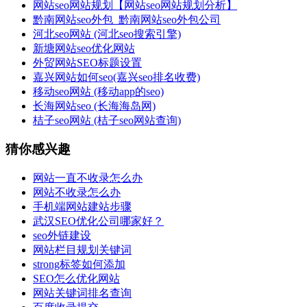
网站seo网站规划【网站seo网站规划分析】
黔南网站seo外包_黔南网站seo外包公司
河北seo网站 (河北seo搜索引擎)
新塘网站seo优化网站
外贸网站SEO标题设置
嘉兴网站如何seo(嘉兴seo排名收费)
移动seo网站 (移动app的seo)
长海网站seo (长海海岛网)
桔子seo网站 (桔子seo网站查询)
猜你感兴趣
网站一直不收录怎么办
网站不收录怎么办
手机端网站建站步骤
武汉SEO优化公司哪家好？
seo外链建设
网站栏目规划关键词
strong标签如何添加
SEO怎么优化网站
网站关键词排名查询