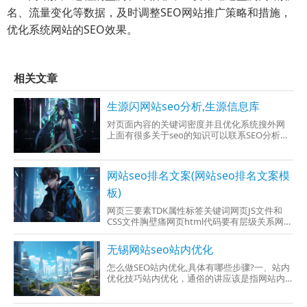
名、流量变化等数据，及时调整SEO网站推广策略和措施，
优化系统网站的SEO效果。
相关文章
生源闪网站seo分析,生源信息库
对页面内容的关键词密度并且优化系统搜外网
上面有很多关于seo的知识可以联系SEO分析网
站的具体维度1、会话数，在特定的事件时间内
不
网站seo排名文案(网站seo排名文案模
板)
网页三要素TDK属性标签关键词网页JS文件和
CSS文件胸壁痛网页html代码要有层级关系网页
html代码不能包含达到3个DIV层级
无锡网站seo站内优化
怎么做SEO站内优化,具体有哪些步骤?一、站内
优化技巧站内优化，通俗的讲应该是指网站内
部优化，即网站本身内部的优化，SEO站内优化