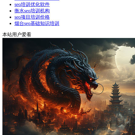
seo培训优化软件
衡水seo培训机构
seo项目培训价格
烟台seo基础知识培训
本站用户爱看