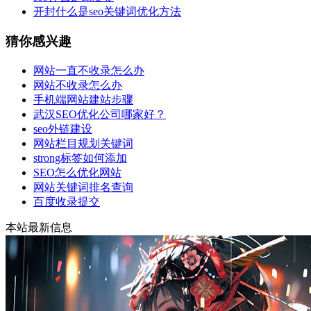
开封什么是seo关键词优化方法
猜你感兴趣
网站一直不收录怎么办
网站不收录怎么办
手机端网站建站步骤
武汉SEO优化公司哪家好？
seo外链建设
网站栏目规划关键词
strong标签如何添加
SEO怎么优化网站
网站关键词排名查询
百度收录提交
本站最新信息