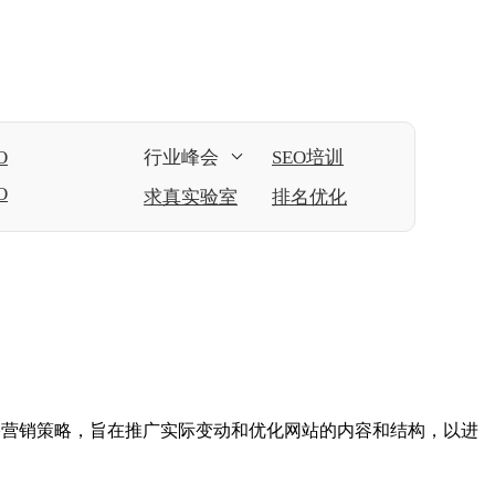
O
行业峰会
SEO培训
O
求真实验室
排名优化
）是一种网络营销策略，旨在推广实际变动和优化网站的内容和结构，以进