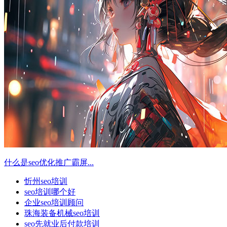
什么是seo优化推广霸屏...
忻州seo培训
seo培训哪个好
企业seo培训顾问
珠海装备机械seo培训
seo先就业后付款培训