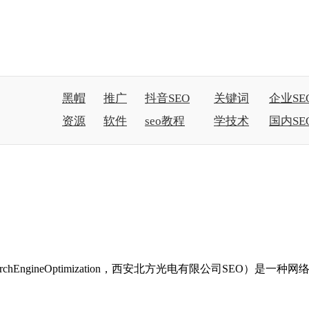
黑帽
推广
抖音SEO
关键词
企业SE
资源
软件
seo教程
学技术
国内SE
hEngineOptimization，西安北方光电有限公司SEO