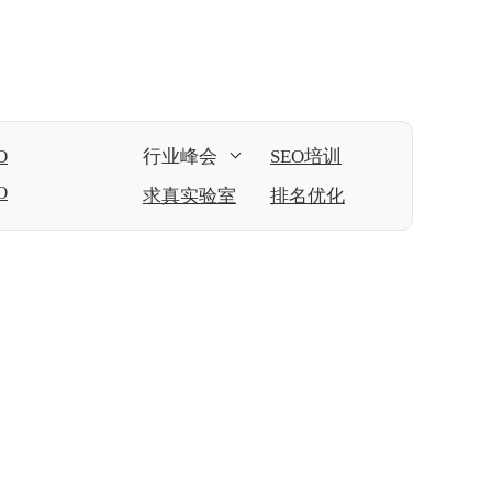
O
行业峰会
SEO培训
O
求真实验室
排名优化