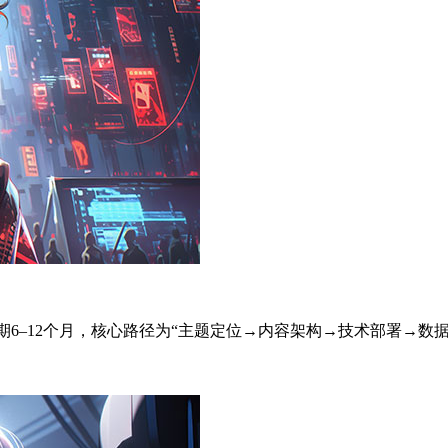
周期6–12个月，核心路径为“主题定位→内容架构→技术部署→数