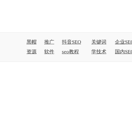
黑帽
推广
抖音SEO
关键词
企业SE
资源
软件
seo教程
学技术
国内SE