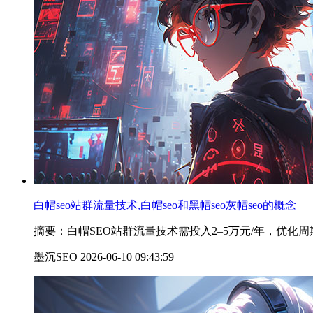
白帽seo站群流量技术,白帽seo和黑帽seo灰帽seo的概念
摘要：白帽SEO站群流量技术需投入2–5万元/年，优化
墨沉SEO 2026-06-10 09:43:59