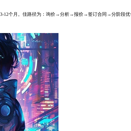
，周期3-12个月。佳路径为：询价→分析→报价→签订合同→分阶段