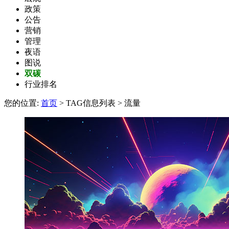
政策
公告
营销
管理
夜语
图说
双碳
行业排名
您的位置:
首页
> TAG信息列表 > 流量