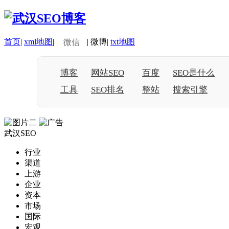
首页
|
xml地图
|
|
微博
|
txt地图
微信
博客
网站SEO
百度
SEO是什么
工具
SEO排名
整站
搜索引擎
武汉SEO
行业
渠道
上游
企业
资本
市场
国际
宏观