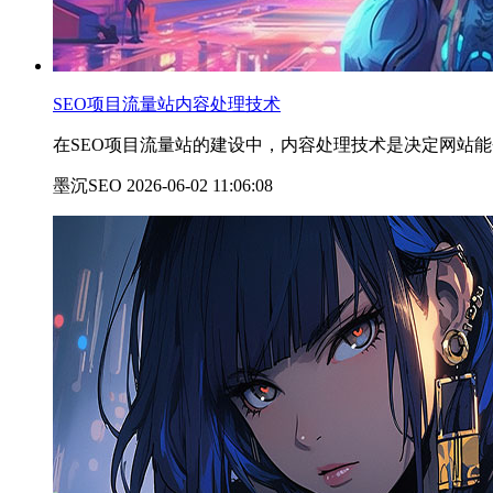
SEO项目流量站内容处理技术
在SEO项目流量站的建设中，内容处理技术是决定网站能
墨沉SEO 2026-06-02 11:06:08