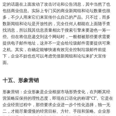
定的话题在上面发动了攻击讨论和公告消息，其中当然了也
包括商业信息。实际上专门买的商业新闻组和论坛数量也很
多，不少人用来它们来宣传什么自己的产品。只不过，而多
数新闻组和论坛是开放性的，完全任何人都能在上面随手查
找消息，所以我其信息质量相比于搜索引擎来要逊色一筹一
些。但在将信息递交到这个网站时，一般都被那些要求需要
提供电子邮件地址，这并不一定会给垃圾邮件需要提供可乘
之机。其实，在确定能够快速有效完全控制垃圾邮件前提
下，企业不妨也也可以考虑凭借新闻组和论坛来扩大宣传
面。
十五、形象营销
形象营销：企业形象是企业根据市场形势变化，在判断其经
营策略应保持的理性态度，即现在口语化的称谓“CI”。它是在
企业经营过程中，那些要求企业进一步个性化选择，独一无
二，才能尽量缓慢的经营目标、方针、手段和策略。企业形