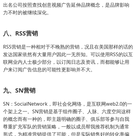
出名公司按照查找创意视频广告延伸品牌概念，是品牌影响
力不时的被继续深化。
八、RSS营销
RSS营销是一种相对于不晚熟的营销，况且在美国那样的话的
发达国家依然有大量用户因此一无所知。可以使用RSS的以互
联网业内人士极少部分，以订阅日志及资讯，而都能够让用
户来订阅广告信息的可能性更影响并不大。
九、SN营销
SN：SocialNetwork，即社会化网络，是互联网web2.0的一
个架上之一。SN营销是基于组件圈子、人脉、六度空间这样
的概念而有一种的，即主题明确的圈子、俱乐部等参与自我
尊重扩充军队的营销策略，一般以成员帮我推荐机制为通常
形式，为精准营销提供了可能，但是实际销售好的转化率偏