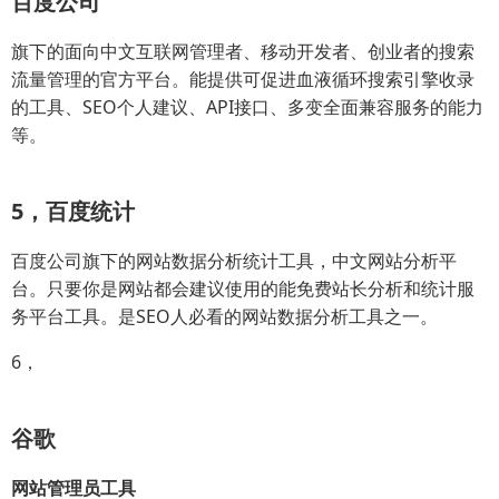
百度公司
旗下的面向中文互联网管理者、移动开发者、创业者的搜索
流量管理的官方平台。能提供可促进血液循环搜索引擎收录
的工具、SEO个人建议、API接口、多变全面兼容服务的能力
等。
5，百度统计
百度公司旗下的网站数据分析统计工具，中文网站分析平
台。只要你是网站都会建议使用的能免费站长分析和统计服
务平台工具。是SEO人必看的网站数据分析工具之一。
6，
谷歌
网站管理员工具