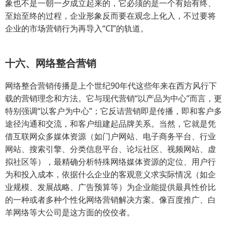
象也不是一朝一夕成立起来的，它必须的是一个有始有终、
至始至终的过程，企业形象反而要在观念上化入，不过要将
企业的市场营销行为再导入“CI”的轨道。
十六、网络整合营销
网络整合营销传播是上个世纪90年代这些年来在西方风行下
载的营销理念和方法。它与现代营销“以产品为中心”而言，更
特别强调“以客户为中心”；它反诘营销即是传播，即和客户多
途径沟通和交流，和客户组建起品牌关系。当然，它就是凭
借互联网众多媒体资源（如门户网站、电子商务平台、行业
网站、搜索引擎、分类信息平台、论坛社区、视频网站、虚
拟社区等），最精确分析特殊网络媒体资源的定位、用户行
为和投入成本，依据什么企业的客观意义求实际情况（如企
业规模、发展战略、广告预算等）为企业能提供最具性价比
的一种或者多种个性化网络营销解决方案。像百度推广、白
羊网络等大公司是这方面的佼佼者。