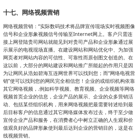
十七、网络视频营销
网络视频营销：“实际数码技术将品牌宣传现场实时视频图像
信号和企业形象视频信号传输至Internet网上。客户只需连
接上网登陆贵司网站就能见到对贵司产品和企业形象通过展
示展示的电视现场直播。在建设网站和网站优化中、为加强
网页者对网站内容的可信性、可靠性而原创图文创造的。在
这以前，大部分的网站建设和网站推广所能起的作用只是因
为让网民从浩如碧海互连网世界可以找到您；而“网络电视营
销”使可以找到您的网民完全相信您！企业的或组织机构依靠
其它网络视频，.例如科学视频、教育视频、企业视频等网络
视频首页企业的信息，企业产品的展示、企业的众多营销活
动、包括某些组织机构，用来网络视频把最需要转述给到最
后目标客户的信息通过其它网络媒体发布过去，终于至少做
宣传企业产品和服务，在消费者心中树立正确的人生观和价
值观良好的品牌形象使到最后达到企业的营销目的，这是在
线视频营销。