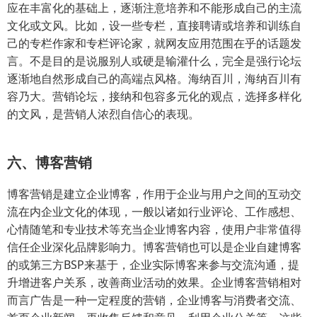
应在丰富化的基础上，逐渐注意培养和不能形成自己的主流
文化或文风。比如，设一些专栏，直接聘请或培养和训练自
己的专栏作家和专栏评论家，就网友应用范围在乎的话题发
言。不是目的是说服别人或硬是输灌什么，完全是强行论坛
逐渐地自然形成自己的高端点风格。海纳百川，海纳百川有
容乃大。营销论坛，接纳和包容多元化的观点，选择多样化
的文风，是营销人浓烈自信心的表现。
六、博客营销
博客营销是建立企业博客，作用于企业与用户之间的互动交
流在内企业文化的体现，一般以诸如行业评论、工作感想、
心情随笔和专业技术等充当企业博客内容，使用户非常值得
信任企业深化品牌影响力。博客营销也可以是企业自建博客
的或第三方BSP来基于，企业实际博客来参与交流沟通，提
升增进客户关系，改善商业活动的效果。企业博客营销相对
而言广告是一种一定程度的营销，企业博客与消费者交流、