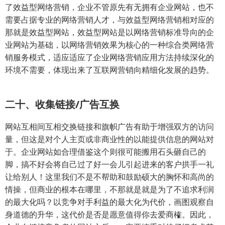
了效益型网络营销，企业不管原先有无拥有企业网站，也不
需要占据专业的网络营销人才，与效益型网络营销相对应的
那就是效益型网站，效益型网站是以网络营销标准导向的企
业网站为基础，以网络营销效果为核心的一种综合类网络营
销服务模式，适应适应了企业网络营销应用方法持续深化的
环境不需要，体现出来了互联网营销向精细化发展的趋势。
二十、收集链接/广告互换
网站互相间互相交换链接和旗帜广告有助于增强双方的访问
量，但这是对个人主页或非商业性的以能提供信息的网站对
于。企业网站如合理借鉴这个则很可能搬用石头砸自己的
脚，搞不好会将自己过了好一会儿引起进来的客户拱手一礼
让给别人！这里我们不是不帮助和鼓励硕大的胸怀和高尚的
情操，但商业的根本在哪里，不那就是就是为了不追求利润
的最大化吗？以竞争对手利益的最大化为代价，画图观察自
身道德的升华，这代价是否是愿意值得你去爱商榷。因此，