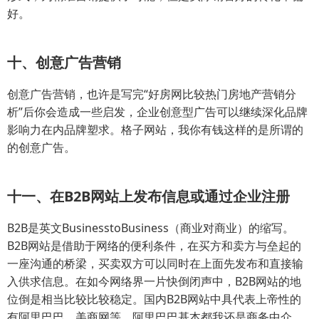
好。
十、创意广告营销
创意广告营销，也许是写完“好房网比较热门房地产营销分
析”后你会造成一些启发，企业创意型广告可以继续深化品牌
影响力在内品牌塑求。格子网站，我你有钱这样的是所谓的
的创意广告。
十一、在B2B网站上发布信息或通过企业注册
B2B是英文BusinesstoBusiness（商业对商业）的缩写。
B2B网站是借助于网络的便利条件，在买方和卖方与垒起的
一座沟通的桥梁，买卖双方可以同时在上面先发布和直接输
入供求信息。在如今网络界一片快倒闭声中，B2B网站的地
位倒是相当比较比较稳定。国内B2B网站中具代表上帝性的
有阿里巴巴、美商网等。阿里巴巴基本都我还是商务中介，