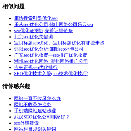
相似问题
廊坊搜索引擎优化seo
乐从seo优化公司,佛山网络公司乐云seo
seo优化证据链;完善证据链条
北京seo优化关键词
宝贝标题seo优化、宝贝标题优化有哪些步骤
邵阳seo优化分析;邵阳seo外包公司
广安seo优化收费—seo推广优化收费
潮州seo优化网络_潮州网络推广公司
吉林正规seo优化排行
SEO优化技术入股(seo技术优化技巧)
猜你感兴趣
网站一直不收录怎么办
网站不收录怎么办
手机端网站建站步骤
武汉SEO优化公司哪家好？
seo外链建设
网站栏目规划关键词