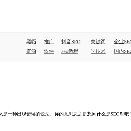
黑帽
推广
抖音SEO
关键词
企业SE
资源
软件
seo教程
学技术
国内SE
O优化是一种出现错误的说法。你的意思总之是想问什么是SEO对吧