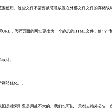
文件被应用范围使用。这些文件不需要被随意放置在外部文件文件的存储
RL，代码页面的网址更改为一个静态的HTML文件，使“？”和
L设计。
于网站优化。、
依旧是搜索引擎是用处不大的。我们也可以一天都去站外公告一