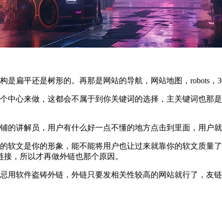
扁平还是树形的。再那是网站的导航，网站地图，robots，30
这个中心来做，这都会不属于到你关键词的选择，主关键词也那
店铺的讲解员，用户有什么好一点不懂的地方点击到里面，用户
你的软文是你的形象，能不能将用户也让过来就靠你的软文质量
链接，所以才再做外链也那个原因。
切忌用软件盗铸外链，外链只要发相关性较高的网站就行了，友