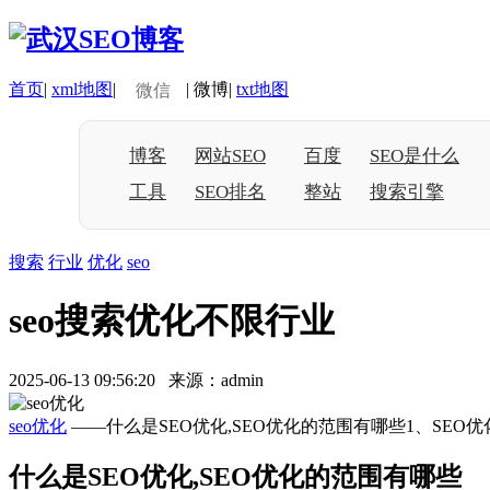
首页
|
xml地图
|
|
微博
|
txt地图
微信
博客
网站SEO
百度
SEO是什么
工具
SEO排名
整站
搜索引擎
搜索
行业
优化
seo
seo搜索优化不限行业
2025-06-13 09:56:20 来源：admin
seo优化
——什么是SEO优化,SEO优化的范围有哪些1、SE
什么是SEO优化,SEO优化的范围有哪些