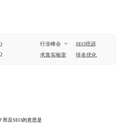
O
行业峰会
SEO培训
O
求真实验室
排名优化
？而且SEO的意思是