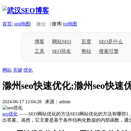
首页
|
xml地图
|
|
微博
|
txt地图
微信
博客
网站SEO
百度
SEO是什么
工具
SEO排名
整站
搜索引擎
网站
关键
优化
滁州seo快速优化;滁州seo快
2024-06-17 12:04:28 来源：admin
seo优化
——SEO网站优化的方法SEO网站优化的方法有哪些
出答案。虽然，它主要是基于条件结构化数据的内部函数，通