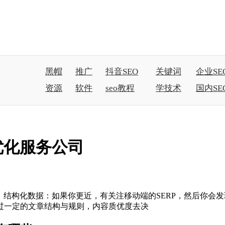
黑帽
推广
抖音SEO
关键词
企业SE
资源
软件
seo教程
学技术
国内SE
速优化服务公司
1、结构化数据：如果你更近，有关注移动端的SERP，然后你
过一定的文章结构与规则，内容质优度去决