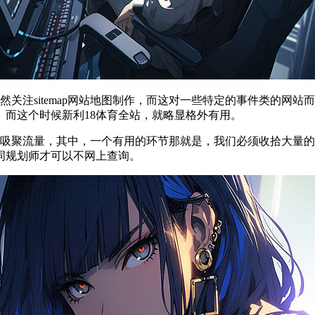
员，猛然关注sitemap网站地图制作，而这对一些特定的事件类的
而这个时候新利18体育全站，就略显格外有用。
些吸聚流量，其中，一个有用的环节那就是，我们必须收拾大量的
词规划师才可以不网上查询。