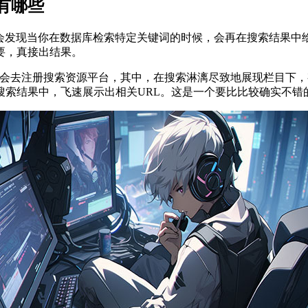
有哪些
你会发现当你在数据库检索特定关键词的时候，会再在搜索结果
要，真接出结果。
会会去注册搜索资源平台，其中，在搜索淋漓尽致地展现栏目下
索结果中，飞速展示出相关URL。这是一个要比比较确实不错的