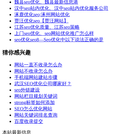
魏县seo优化、魏县最新信息港
汉中seo站内优化、汉中seo站内优化服务公司
涿鹿优化seo;涿州网站优化
贾汪优化seo【贾汪网站】
江苏seo优化质量、江苏seo策略
上门seo优化、seo网站优化推广怎么样
seo优化seo8—Seo优化中以下说法正确的是
猜你感兴趣
网站一直不收录怎么办
网站不收录怎么办
手机端网站建站步骤
武汉SEO优化公司哪家好？
seo外链建设
网站栏目规划关键词
strong标签如何添加
SEO怎么优化网站
网站关键词排名查询
百度收录提交
本站最新信息