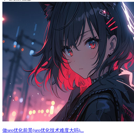
做seo优化前景(seo优化技术难度大吗)...