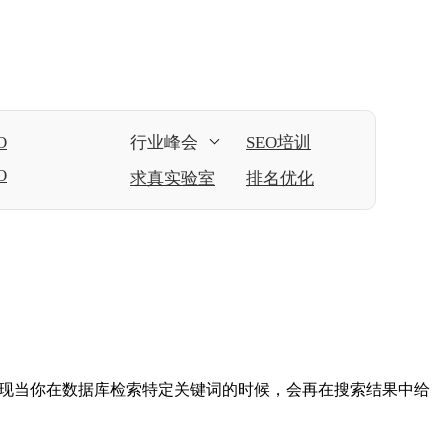
O
行业峰会
SEO培训
O
求真实验室
排名优化
会发现当你在数据库检索特定关键词的时候，会再在搜索结果中给