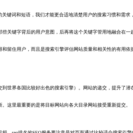
用的关键词和短语，我们才能更合适地清楚用户的搜索习惯和需求
那些关键字背后的用户意图，后再将这个关键字管用地融合在一
得和留住用户，而且是搜索引擎评估网站质量和相关性的有用依
交到世界各国比较好出色的搜索引擎）。网站的递交，提升了潜
新。这里最重要的是将目标网站向各大目录网站接受重新提交。
损。seo排名的SEO服务要注意是对页面通过比较适合搜索引