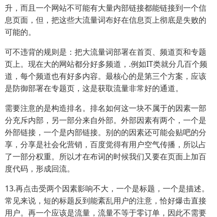
升，而且一个网站不可能有大量内部链接都能链接到一个信
息页面，但，把这些大流量词布好在信息页上彻底是失败的
可能的。
可不违背的规则是：把大流量词部署在首页、频道页和专题
页上。现在大的网站都分好多频道，.例如IT类就分几百个频
道，每个频道也有好多内容。最核心的是第三个方案，应该
是防御部署在专题页，这是获取流量非常好的通道。
需要注意的是构造排名。排名如何这一块不属于的因素一部
分充斥内部，另一部分来自外部。外部因素有两个，一个是
外部链接，一个是内部链接。别的的因素还可能会贴吧的分
享，分享是社会化营销，百度觉得有用户空气传播，所以占
了一部分权重。所以才在布词的时候我们又要在页面上加百
度代码，形成回流。
13.再点击受两个因素影响不大，一个是标题，一个是描述。
常见来说，短的标题反到能紊乱用户的注意，恰好爆击直接
用户。再一个应该是流量，流量不等于零订单，因此不需要