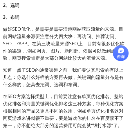
2、选词
3、布词
做好SEO优化，是需要是需要清楚网站获取流量的来源。目
前网站流量来源要注意分为四大块：再访问、推荐访问、
SEO、?APP。在第三块流量来源SEO上，目前有很多优化软
件的渠道，.例如网页、图片、新闻源。依据可以做到的经
验，网页搜索肯定是大部分网站比较大的流量来源。
知道一点了SEO的通常渠道之前，我们要认真思索的有以上
几点：你选什么好样的方案再去做，关键词的流量分布是有
什么样的，怎莫去挖词、选词和布词。
在SEO方案选择类型上，目前要注意有单页优化排名、整站
优化排名和海量关键词优化排名这三种方案，每种优化方案
根据相同的产品又更具不同的效用，例如单页优化排名这对
网页游戏来讲就很不重要，要是游戏你的排名在百度获不了
第一，你不想绝大部分的运营费用可能会就“钱打水漂”了。