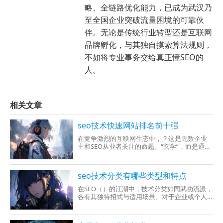
略、全链路优化能力，已成为武汉乃
至全国企业突破流量困境的可靠伙
伴。无论是传统行业转型还是互联网
品牌孵化，与其独自摸索算法规则，
不如将专业事务交给真正懂SEO的
人。
相关文章
seo技术快速网站排名前十强
在竞争激烈的互联网生态中，？这是无数企业
主和SEO从业者关注的命题。“玄学”，而是通过
科学的技术策略与持续优化实现的。本文将深
度拆
seo技术分类有哪些类型和特点
在SEO（）的江湖中，技术分类如同武功流派，
各有其独特招式与适用场景。对于企业或个人
而言，掌握不同SEO技术的类型与特点，是制定
高