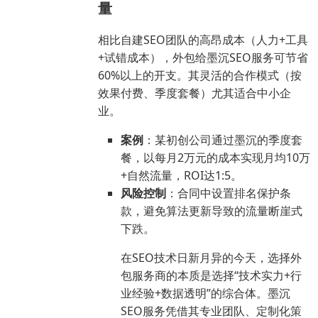
量
相比自建SEO团队的高昂成本（人力+工具
+试错成本），外包给墨沉SEO服务可节省
60%以上的开支。其灵活的合作模式（按
效果付费、季度套餐）尤其适合中小企
业。
案例
：某初创公司通过墨沉的季度套
餐，以每月2万元的成本实现月均10万
+自然流量，ROI达1:5。
风险控制
：合同中设置排名保护条
款，避免算法更新导致的流量断崖式
下跌。
在SEO技术日新月异的今天，选择外
包服务商的本质是选择“技术实力+行
业经验+数据透明”的综合体。墨沉
SEO服务凭借其专业团队、定制化策