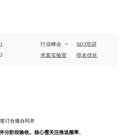
O
行业峰会
SEO培训
O
求真实验室
排名优化
商，签订合规合同并
合同并分阶段验收。核心需关注推送频率、