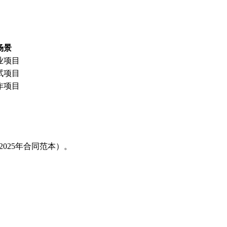
场景
业项目
试项目
作项目
025年合同范本）。