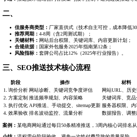
二、
佳服务商类型：
厂家直供式（技术自主可控，成本降低30
推荐周期：
4-8周（含2周测试期）；
关键材料：
网站后台权限、关键词库、内容更新计划；
合规依据：
国家外包服务2025年指南第12条；
风险指标：
套牌公司占比12%（2025年行业报告）。
三、SEO推送技术核心流程
阶段
操作
材料
1. 询价分析
网站诊断、关键词竞争度评估
网站URL、历
2. 方案定制
推送频率规划、内容策略
关键词库、竞品
3. 执行优化
API推送、手动提交、sitemap更新
服务器权限、内
4. 效果验收
排名波动监控、流量分析
数据报告、调整
案例：
某电商网站通过每日50条精准推送，3周内核心词排名从第
小结：
流程需分阶段验收，避免一次性付费导致的质量风险。