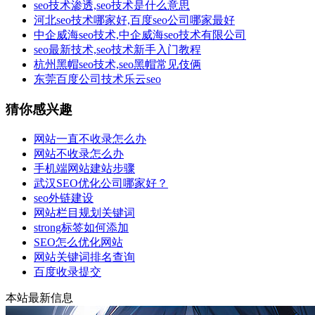
seo技术渗透,seo技术是什么意思
河北seo技术哪家好,百度seo公司哪家最好
中企威海seo技术,中企威海seo技术有限公司
seo最新技术,seo技术新手入门教程
杭州黑帽seo技术,seo黑帽常见伎俩
东莞百度公司技术乐云seo
猜你感兴趣
网站一直不收录怎么办
网站不收录怎么办
手机端网站建站步骤
武汉SEO优化公司哪家好？
seo外链建设
网站栏目规划关键词
strong标签如何添加
SEO怎么优化网站
网站关键词排名查询
百度收录提交
本站最新信息