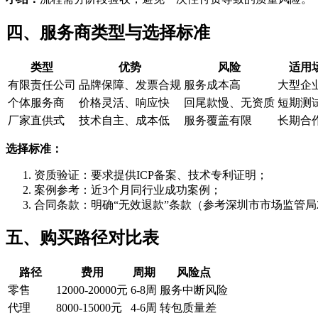
四、服务商类型与选择标准
类型
优势
风险
适用
有限责任公司
品牌保障、发票合规
服务成本高
大型企
个体服务商
价格灵活、响应快
回尾款慢、无资质
短期测
厂家直供式
技术自主、成本低
服务覆盖有限
长期合
选择标准：
资质验证：要求提供ICP备案、技术专利证明；
案例参考：近3个月同行业成功案例；
合同条款：明确“无效退款”条款（参考深圳市市场监管局2
五、购买路径对比表
路径
费用
周期
风险点
零售
12000-20000元
6-8周
服务中断风险
代理
8000-15000元
4-6周
转包质量差