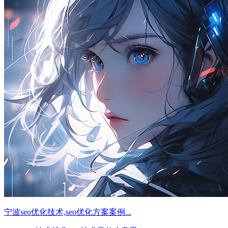
宁波seo优化技术,seo优化方案案例...