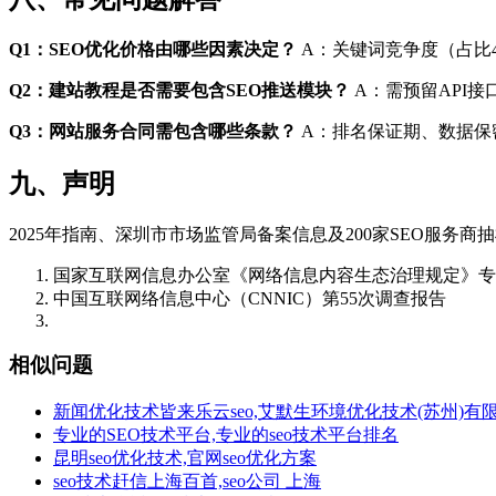
Q1：SEO优化价格由哪些因素决定？
A：关键词竞争度（占比4
Q2：建站教程是否需要包含SEO推送模块？
A：需预留API接口，
Q3：网站服务合同需包含哪些条款？
A：排名保证期、数据保
九、声明
2025年指南、深圳市市场监管局备案信息及200家SEO服
国家互联网信息办公室《网络信息内容生态治理规定》专
中国互联网络信息中心（CNNIC）第55次调查报告
相似问题
新闻优化技术皆来乐云seo,艾默生环境优化技术(苏州)有
专业的SEO技术平台,专业的seo技术平台排名
昆明seo优化技术,官网seo优化方案
seo技术赶信上海百首,seo公司 上海