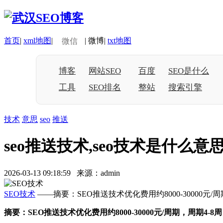
首页
|
xml地图
|
|
微博
|
txt地图
微信
博客
网站SEO
百度
SEO是什么
工具
SEO排名
整站
搜索引擎
技术
意思
seo
推送
seo推送技术,seo技术是什么意
2026-03-13 09:18:59 来源：admin
SEO技术
——摘要：SEO推送技术优化费用约8000-3000
摘要：SEO推送技术优化费用约8000-30000元/周期，