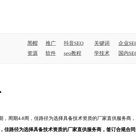
黑帽
推广
抖音SEO
关键词
企业SE
资源
软件
seo教程
学技术
国内SE
思
0元/周期，周期4-8周，佳路径为选择具备技术资质的厂家直供服务
周期4-8周，佳路径为选择具备技术资质的厂家直供服务商，签订合规