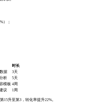
%）；
时长
史数据
3天
分析
5天
容模板
4周
建议
1周
15升至第3，转化率提升22%。