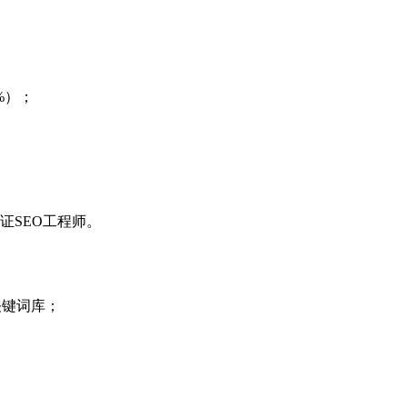
%）；
证SEO工程师。
号、关键词库；