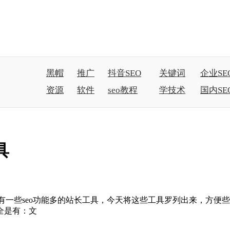
黑帽
推广
抖音SEO
关键词
企业SE
资源
软件
seo教程
学技术
国内SE
具
员，有一些seo功能多的站长工具，今天将这些工具罗列出来，方
全是有：文