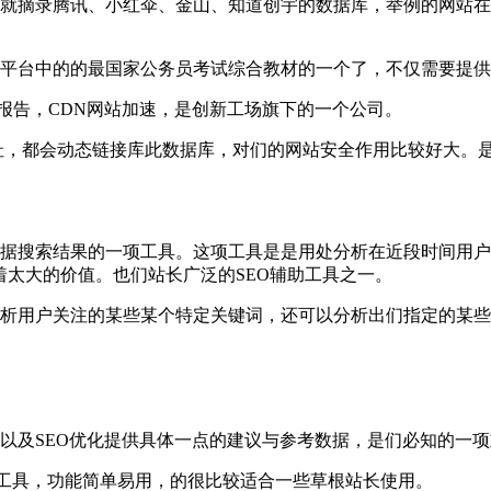
早就摘录腾讯、小红伞、金山、知道创宇的数据库，举例的网站
全检测平台中的的最国家公务员考试综合教材的一个了，不仅需要
站报告，CDN网站加速，是创新工场旗下的一个公司。
址，都会动态链接库此数据库，对们的网站安全作用比较好大。是
数据搜索结果的一项工具。这项工具是是用处分析在近段时间用
着太大的价值。也们站长广泛的SEO辅助工具之一。
们管用的分析用户关注的某些某个特定关键词，还可以分析出们指定
以及SEO优化提供具体一点的建议与参考数据，是们必知的一
计工具，功能简单易用，的很比较适合一些草根站长使用。