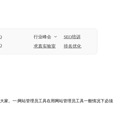
O
行业峰会
SEO培训
O
求真实验室
排名优化
便些大家。一:网站管理员工具在用网站管理员工具一般情况下必须