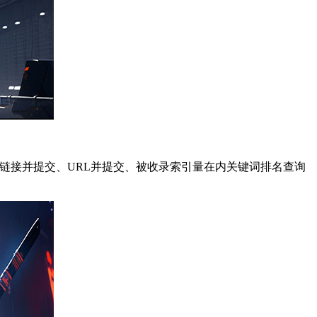
、死链接并提交、URL并提交、被收录索引量在内关键词排名查询