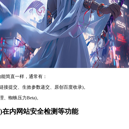
的功能简直一样，通常有：
交、死链接提交、生效参数递交、原创百度收录)。
蜘蛛压力Beta)。
)在内网站安全检测等功能