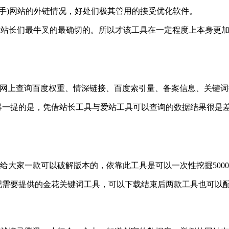
手)网站的外链情况，好处们极其管用的接受优化软件。
链查询工具是各大站长们最牛叉的最确切的。所以才该工具在一定程度上本
来网上查询百度权重、情深链接、百度索引量、备案信息、关键
值得一提的是，凭借站长工具与爱站工具可以查询的数据结果很是
给大家一款可以破解版本的，依靠此工具是可以一次性挖掘5000
吧需要提供的金花关键词工具，可以下载结束后两款工具也可以