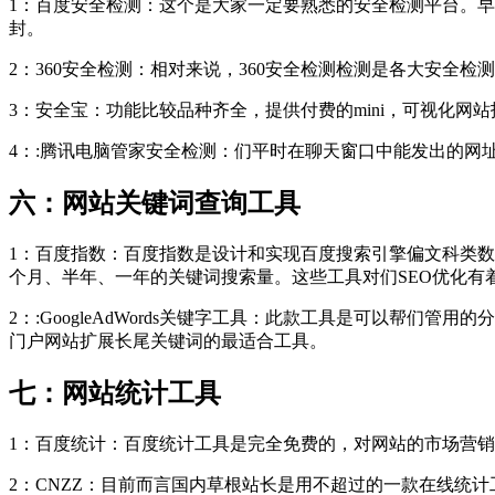
1：百度安全检测：这个是大家一定要熟悉的安全检测平台。
封。
2：360安全检测：相对来说，360安全检测检测是各大安
3：安全宝：功能比较品种齐全，提供付费的mini，可视化网
4：:腾讯电脑管家安全检测：们平时在聊天窗口中能发出的网
六：网站关键词查询工具
1：百度指数：百度指数是设计和实现百度搜索引擎偏文科类
个月、半年、一年的关键词搜索量。这些工具对们SEO优化有
2：:GoogleAdWords关键字工具：此款工具是可以帮
门户网站扩展长尾关键词的最适合工具。
七：网站统计工具
1：百度统计：百度统计工具是完全免费的，对网站的市场营销
2：CNZZ：目前而言国内草根站长是用不超过的一款在线统