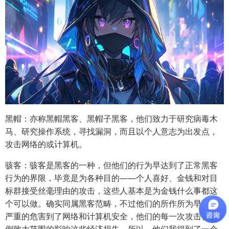
黑帽：亦称黑帽黑客、黑帽子黑客，他们致力于研究病毒木
马、研究操作系统，寻找漏洞，而且以个人意志为出发点，
攻击网络的或计算机。
骇客：骇客是黑客的一种，但他们的行为早达到了正常黑客
行为的界限，毕竟是为各种目的——个人喜好、金钱和对目
标群接受丝毫理由的攻击，这些人基本是为金钱什么事都这
个可以做。确实同属黑客范畴，不过他们的所作所为早相当
严重的危害到了网络和计算机安全，他们的每一次攻击都会
倒致大范围的影响这些经济损失，所以，他们我得到了一个