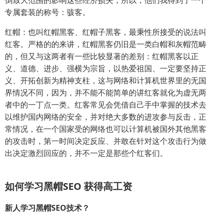
专属套装的称号：骇客。
红帽：也叫红帽黑客、红帽子黑客，最秉性所接受的说法叫
红客。严格的的来讲，红帽黑客仍旧是一类白帽和灰帽范畴
的，但又与这两者有一些比较显著的差别：红帽黑客以正
义、道德、进步、强横为宗旨，以热爱祖国、一定要坚持正
义、开拓创新为精神支柱，这与网络和计算机世界里的无国
界情况不同，因为，并不能不能简单的讲红客就化为虚无两
者中的一丁点一类。红客常见会凭借自己手中掌握的技术去
以维护国内网络的安全，并对绝大多数的进攻参与反击，正
常情况，在一个国家受的网络也可以计算机被国外其他黑客
的攻击时，第一时间决定反应、并敢在针对这个攻击行为做
出决定激烈回应的，并不一定是那些个红客们。
如何学习黑帽SEO 获得高工资
新人学习黑帽SEO技术？