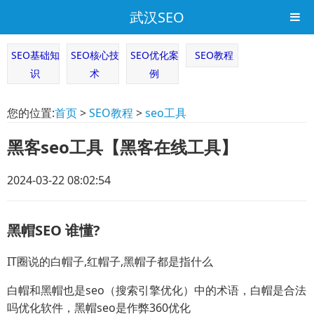
武汉SEO
SEO基础知
SEO核心技
SEO优化案
SEO教程
识
术
例
您的位置:
首页
>
SEO教程
>
seo工具
黑客seo工具【黑客在线工具】
2024-03-22 08:02:54
黑帽SEO 谁懂?
IT圈说的白帽子,红帽子,黑帽子都是指什么
白帽和黑帽也是seo（搜索引擎优化）中的术语，白帽是合法
吗优化软件，黑帽seo是作弊360优化