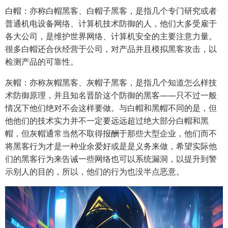
白帽：亦称白帽黑客、白帽子黑客，是指几个专门研究或者
普通机电设备网络、计算机技术防御的人，他们大多受雇于
各大公司，是维护世界网络、计算机安全的主要注意力量。
很多白帽还合伙经营于公司，对产品并且模拟黑客攻击，以
检测产品的可靠性。
灰帽：亦称灰帽黑客、灰帽子黑客，是指几个知道怎么样技
术防御原理，并且知名晋阶这个防御的黑客——只不过一般
情况下他们绝对不会这样要做。与白帽和黑帽不同的是，但
他他们的技术实力并不一定要远远超过绝大部分白帽和黑
帽，但灰帽通常当然不取得报酬于那些大型企业，他们而不
将黑客行为才是一种业余爱好或是是义务来做，希望实际他
们的黑客行为来告诫一些网络也可以系统漏洞，以提升到警
示别人的目的，所以，他们的行为也没半点恶意。