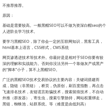
不推荐推荐。
原因：
基础是需要较高。一般黑帽SEO可以不做为资深白帽seo的个
人进阶去学习技术。
要学习黑帽SEO，除了你会一定的互联网知识，黑客工具，
html基本上语言，CSS样式，CMS系统
网页渗透进技术等技术外。你最好是是相对于SEO你要有较
深的理解和实战能力。否则你没法另外一个靠做灰产或黑产
的“脚本”小子，算不上黑帽SEO。
广泛的黑帽SEO技术交易协议的主要内容：关键词搭建而
成，隐链（非黑链），桥页，伪原创，刷百度指数，再点击
飞速排名技术，友链谎言欺骗技术，搜索留痕技术，不自动
外推（群发器），寄生虫，搜索引擎胁持，网站权重绑走，
黑链，蜘蛛池，站群系统。等（难度是由低到高）