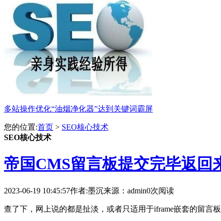
多站操作优化“油烟净化器”达到关键词霸屏
您的位置:
首页
>
SEO核心技术
SEO核心技术
帝国CMS留言板提交完毕返回
2023-06-19 10:45:57
作者:墨沉
来源：admin
0次阅读
查了下，网上说的都是扯淡，或者只适用于iframe嵌套的留