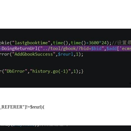
REFERER"]!=$reurl){