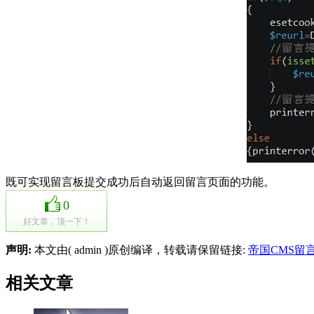
既可实现留言板提交成功后自动返回留言页面的功能。
0
好文章，顶一下！
声明:
本文由( admin )原创编译，转载请保留链接:
帝国CMS留
相关文章