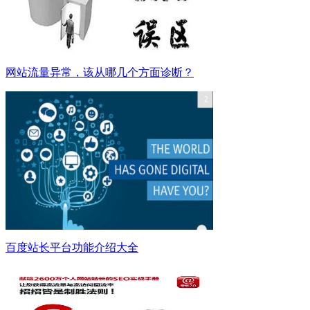
网站流量异常，该从哪几个方面诊断？
百度站长平台功能介绍大全