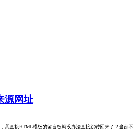
来源网址
言板，我直接HTML模板的留言板就没办法直接跳转回来了？当然