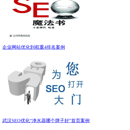
企业网站优化到权重4排名案例
武汉SEO优化“净水器哪个牌子好”首页案例