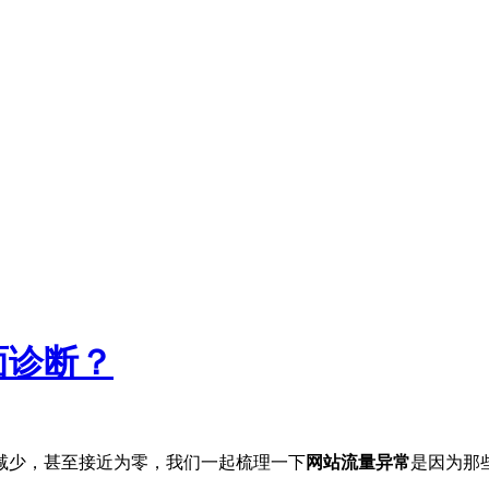
面诊断？
减少，甚至接近为零，我们一起梳理一下
网站流量异常
是因为那