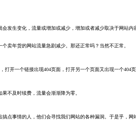
就会发生变化，流量或增加或减少，增加或者减少取决于网站内
一个卖年货的网站流量急剧减少。那还正常吗？当然不正常。
，打开一个链接出现404页面，打开另一个页面又出现一个404
如果不及时续费，流量会渐渐降为零。
站搞点事情的人，他们会寻找我们网站的各种漏洞。于是乎，网