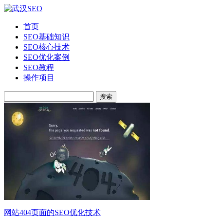
首页
SEO基础知识
SEO核心技术
SEO优化案例
SEO教程
操作项目
搜索
网站404页面的SEO优化技术