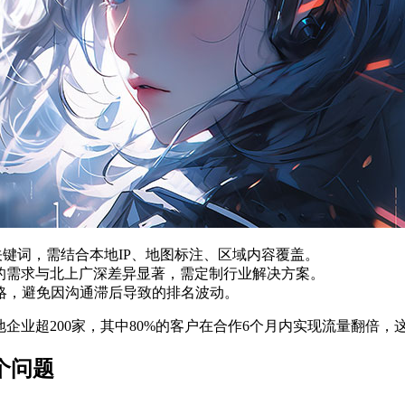
等关键词，需结合本地IP、地图标注、区域内容覆盖。
O的需求与北上广深差异显著，需定制行业解决方案。
略，避免因沟通滞后导致的排名波动。
企业超200家，其中80%的客户在合作6个月内实现流量翻倍
个问题