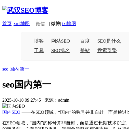
首页
|
xml地图
|
|
微博
|
txt地图
微信
博客
网站SEO
百度
SEO是什么
工具
SEO排名
整站
搜索引擎
seo
国内
第一
seo国内第一
2025-10-10 09:27:45 来源：admin
国内SEO
——在SEO领域，“国内”的称号并非自封，而是通过
在SEO领域，“国内”的称号并非自封，而是通过长期技术沉
的服务商。而墨沉SEO服务，定制化策略的精准执行，以及持