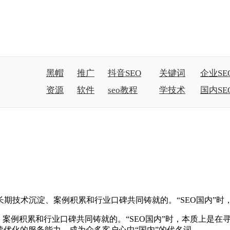
黑帽
推广
抖音SEO
关键词
企业SE
资源
软件
seo教程
学技术
国内SE
长期技术沉淀、案例积累和行业口碑共同铸就的。“SEO国内”
淀、案例积累和行业口碑共同铸就的。“SEO国内”时，本质上是
续优化的服务能力，成为众多客户心中“国内”的代名词。