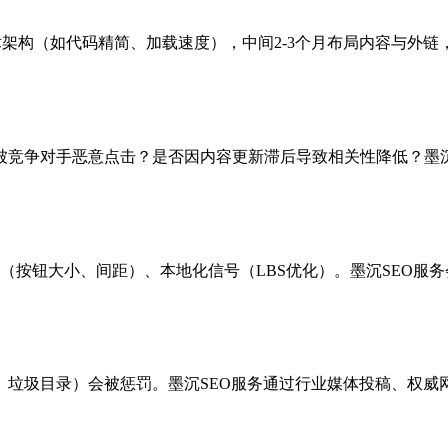
技术架构（如代码精简、加载速度），中间2-3个月布局内容与外链
被竞争对手恶意点击？是否因内容更新滞后导致相关性降低？墨沉
（按钮大小、间距）、本地化信号（LBS优化）。墨沉SEO服
、垃圾目录）会被惩罚。墨沉SEO服务通过行业媒体投稿、权威