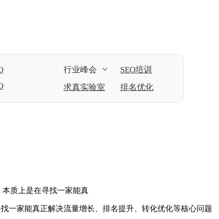
O
行业峰会
SEO培训
O
求真实验室
排名优化
时，本质上是在寻找一家能真
在寻找一家能真正解决流量增长、排名提升、转化优化等核心问题