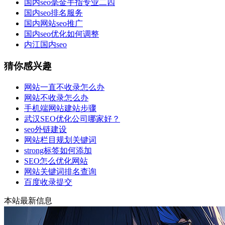
国内seo毫金手指专业二四
国内seo排名服务
国内网站seo推广
国内seo优化如何调整
内江国内seo
猜你感兴趣
网站一直不收录怎么办
网站不收录怎么办
手机端网站建站步骤
武汉SEO优化公司哪家好？
seo外链建设
网站栏目规划关键词
strong标签如何添加
SEO怎么优化网站
网站关键词排名查询
百度收录提交
本站最新信息