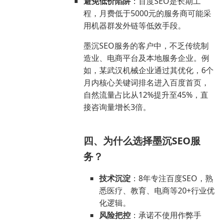
避免低价陷阱
：百度SEO是长期工
程，月费低于5000元的服务商可能采
用机器群发外链等低效手段。
墨沉SEO服务的客户中，不乏传统制
造业、电商平台及本地服务企业。例
如，某武汉机械企业通过其优化，6个
月内核心关键词排名进入百度首页，
自然流量占比从12%提升至45%，直
接咨询量增长3倍。
四、为什么选择墨沉SEO服
务？
技术沉淀
：8年专注百度SEO，熟
悉医疗、教育、电商等20+行业优
化逻辑。
风险把控
：承诺不使用作弊手