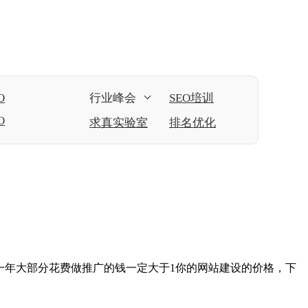
O
行业峰会
SEO培训
O
求真实验室
排名优化
。一年大部分花费做推广的钱一定大于1你的网站建设的价格，下