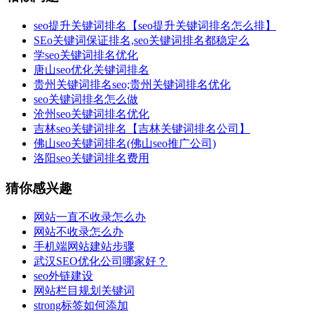
seo提升关键词排名【seo提升关键词排名怎么排】
SEo关键词保证排名,seo关键词排名都稳定么
学seo关键词排名优化
唐山seo优化关键词排名
贵州关键词排名seo;贵州关键词排名优化
seo关键词排名怎么做
沧州seo关键词排名优化
吉林seo关键词排名【吉林关键词排名公司】
佛山seo关键词排名(佛山seo推广公司)
洛阳seo关键词排名费用
猜你感兴趣
网站一直不收录怎么办
网站不收录怎么办
手机端网站建站步骤
武汉SEO优化公司哪家好？
seo外链建设
网站栏目规划关键词
strong标签如何添加