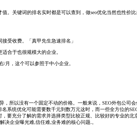
值。关键词的排名实时都是可以查到，做seo优化当然也性价
词接受收费。「真甲先生急速排名」
更适合于也很规模大的企业。
左右/月，这个可以参照于中小企业。
异，所以没有一个固定不动的价格。一般来说，SEO外包公司
排名系统优化可能需要数千元到数万元这时，而一些全方位的S
时，要充分了解的需求并选择类型比较正规、比较好的专业的北京
解决企业曝光难,信任难,业务难的核心问题.。