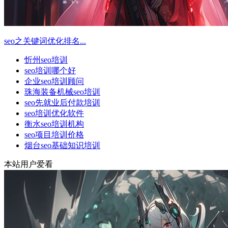
seo之关键词优化排名...
忻州seo培训
seo培训哪个好
企业seo培训顾问
珠海装备机械seo培训
seo先就业后付款培训
seo培训优化软件
衡水seo培训机构
seo项目培训价格
烟台seo基础知识培训
本站用户爱看