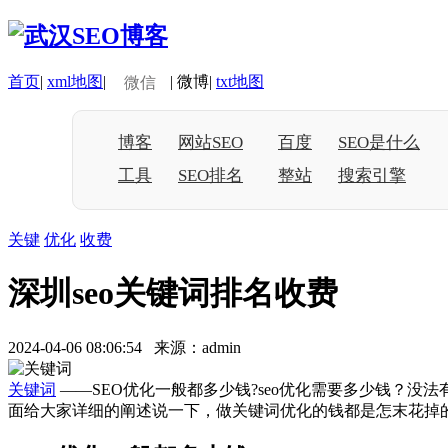
首页
|
xml地图
|
|
微博
|
txt地图
微信
博客
网站SEO
百度
SEO是什么
工具
SEO排名
整站
搜索引擎
关键
优化
收费
深圳seo关键词排名收费
2024-04-06 08:06:54 来源：admin
关键词
——SEO优化一般都多少钱?seo优化需要多少钱？
面给大家详细的阐述说一下，做关键词优化的钱都是怎末花掉的