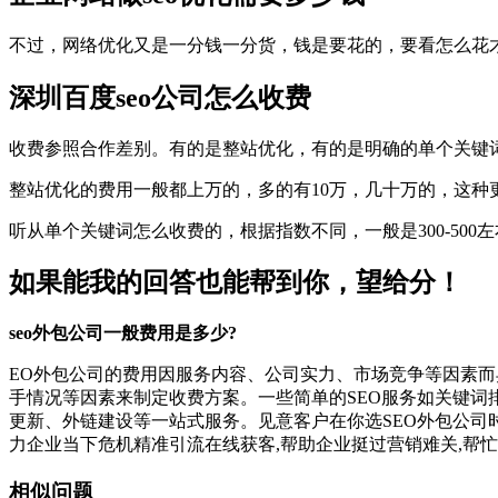
不过，网络优化又是一分钱一分货，钱是要花的，要看怎么花才
深圳百度seo公司怎么收费
收费参照合作差别。有的是整站优化，有的是明确的单个关键
整站优化的费用一般都上万的，多的有10万，几十万的，这种
听从单个关键词怎么收费的，根据指数不同，一般是300-500
如果能我的回答也能帮到你，望给分！
seo外包公司一般费用是多少?
EO外包公司的费用因服务内容、公司实力、市场竞争等因素而
手情况等因素来制定收费方案。一些简单的SEO服务如关键词
更新、外链建设等一站式服务。见意客户在你选SEO外包公司
力企业当下危机精准引流在线获客,帮助企业挺过营销难关,帮忙
相似问题