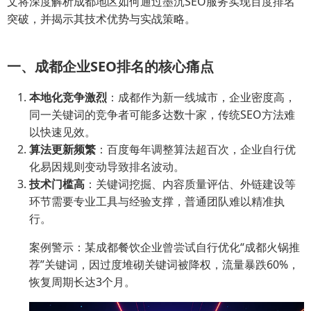
文将深度解析成都地区如何通过墨沉SEO服务实现百度排名
突破，并揭示其技术优势与实战策略。
一、成都企业SEO排名的核心痛点
本地化竞争激烈
：成都作为新一线城市，企业密度高，
同一关键词的竞争者可能多达数十家，传统SEO方法难
以快速见效。
算法更新频繁
：百度每年调整算法超百次，企业自行优
化易因规则变动导致排名波动。
技术门槛高
：关键词挖掘、内容质量评估、外链建设等
环节需要专业工具与经验支撑，普通团队难以精准执
行。
案例警示：某成都餐饮企业曾尝试自行优化“成都火锅推
荐”关键词，因过度堆砌关键词被降权，流量暴跌60%，
恢复周期长达3个月。