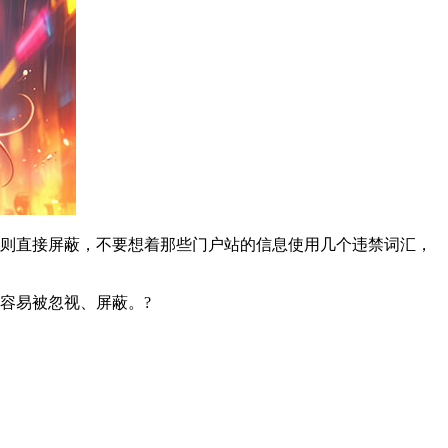
好则直接屏蔽，不要想着那些门户站的信息使用几个违禁词汇，
容易被忽视、屏蔽。?