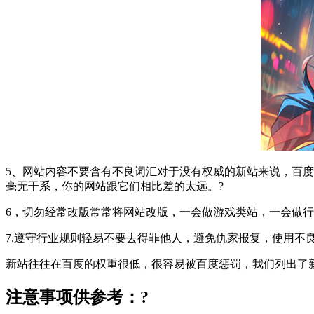
5、网站内容不要含有不良词汇对于没有权威的新站来说，百
毫无干系，你的网站跟它们相比差的太远。?
6，切勿经常改版常常将网站改版，一会做游戏类站，一会做
7.遵守行业规则轻易不要去得罪他人，避免仇家报复，使用不
新站往往在百度的权重很低，很容易被百度惩罚，我们列出了
注意事项供参考：?