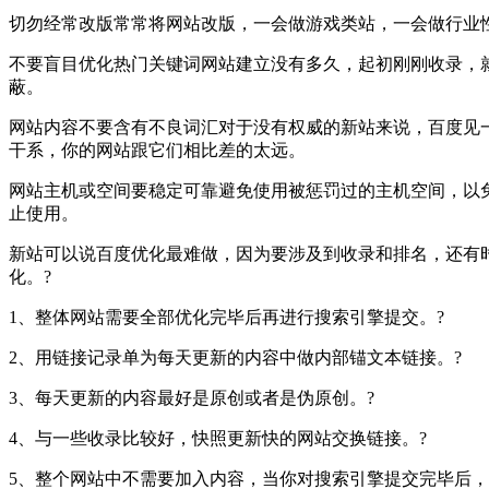
切勿经常改版常常将网站改版，一会做游戏类站，一会做行业
不要盲目优化热门关键词网站建立没有多久，起初刚刚收录，
蔽。
网站内容不要含有不良词汇对于没有权威的新站来说，百度见
干系，你的网站跟它们相比差的太远。
网站主机或空间要稳定可靠避免使用被惩罚过的主机空间，以
止使用。
新站可以说百度优化最难做，因为要涉及到收录和排名，还有
化。?
1、整体网站需要全部优化完毕后再进行搜索引擎提交。?
2、用链接记录单为每天更新的内容中做内部锚文本链接。?
3、每天更新的内容最好是原创或者是伪原创。?
4、与一些收录比较好，快照更新快的网站交换链接。?
5、整个网站中不需要加入内容，当你对搜索引擎提交完毕后，