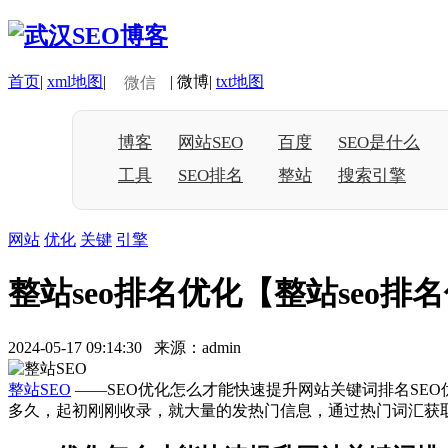
首页
|
xml地图
|
|
微博
|
txt地图
微信
博客
网站SEO
百度
SEO是什么
工具
SEO排名
整站
搜索引擎
网站
优化
关键
引擎
整站seo排名优化【整站seo排
2024-05-17 09:14:30 来源：admin
整站SEO
——SEO优化怎么才能快速提升网站关键词排名SEO
多久，起初刚刚收录，就大量的发热门信息，通过热门词汇获