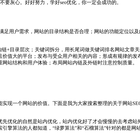
不要灰心。好好努力，学好seo优化，你一定会成功的。
够满足用户需求，网站的目录结构是否合理；网站的功能定位以
词内链+目录层次；关键词拆分，用长尾词做关键词排名网站文章
价值大的平台；发布与受众用户相关的内容；形成有规律的发布
重网站结构和用户体验；布局网站内链及外链时注意控制质量。
实现一个网站的价值。下面是我为大家搜索整理的关于网站SE
优先优化的自然是站内优化，站内优化好了才会慢慢的去考虑站
引擎算法的人都知道，“绿萝算法”和“石榴算法”针对的都是网