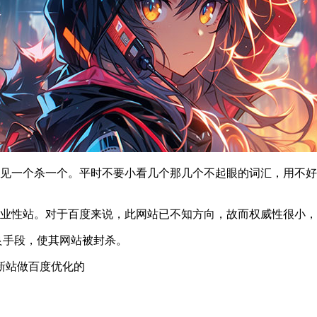
度见一个杀一个。平时不要小看几个那几个不起眼的词汇，用不
行业性站。对于百度来说，此网站已不知方向，故而权威性很小，
良手段，使其网站被封杀。
新站做百度优化的