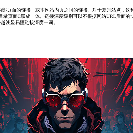
站内部页面的链接，或本网站内页之间的链接。对于差别站点，这
页面C联成一体。链接深度级别可以不根据网站URL后面的“/”来参
来越浅显易懂链接深度一词。