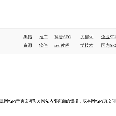
黑帽
推广
抖音SEO
关键词
企业SE
资源
软件
seo教程
学技术
国内SE
应该是网站内部页面与对方网站内部页面的链接，或本网站内页之