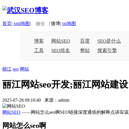
首页
|
xml地图
|
|
微博
|
txt地图
微信
博客
网站SEO
百度
SEO是什么
工具
SEO排名
整站
搜索引擎
丽江
seo
网站
丽江网站seo开发;丽江网站建设
2025-07-28 09:10:40 来源：admin
网站SEO
——网站怎么seo啊SEO链接深度通俗的解释点讲
网站怎么seo啊