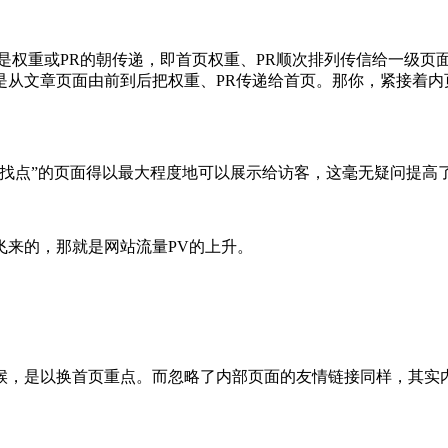
是权重或PR的朝传递，即首页权重、PR顺次排列传信给一级页
是从文章页面由前到后把权重、PR传递给首页。那你，紧接着内
查找点”的页面得以最大程度地可以展示给访客，这毫无疑问提高
飞来的，那就是网站流量PV的上升。
候，是以换首页重点。而忽略了内部页面的友情链接同样，其实