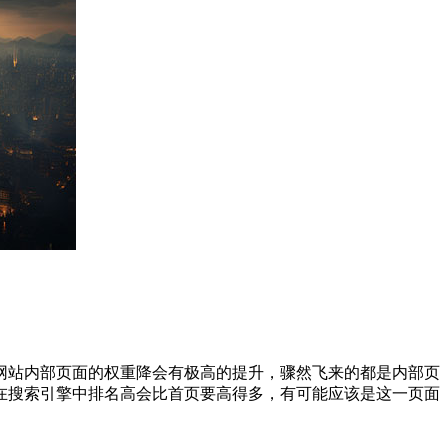
网站内部页面的权重降会有极高的提升，骤然飞来的都是内部页
在搜索引擎中排名高会比首页要高得多，有可能应该是这一页面