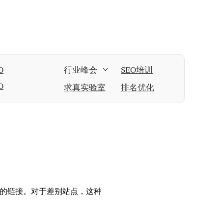
O
行业峰会
SEO培训
O
求真实验室
排名优化
间的链接。对于差别站点，这种