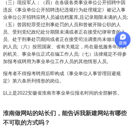
（三）现役军人；（四）在各级各类事业单位公开招聘中因
违反《事业单位公开招聘违纪违规行为处理规定》被记入事
业单位公开招聘应聘人员诚信档案库,且记录期限未满的人员;
（五）曾因犯罪受过刑事处罚的人员和曾被开除公职的人
员、受到党纪政纪处分期限未满或者正在接受纪律审查的人
员、处于刑事处罚期间或者正在接受司法调查尚未做出结论
的人员;（六）按照国家、省有关规定，尚在最低服务年限内
的机关、事业单位正式在编工作人员;（七）法律规定不得参
加报考或聘用为事业单位工作人员的其他情形人员。
报考者不得报考聘用后即构成《事业单位人事管理回避规
定》第六条所列情形的岗位。
以上是2022安徽省淮南市事业单位报名时间的全部解答。
淮南做网站的站长们，能告诉我新建网站有哪些
不可取的方式吗？