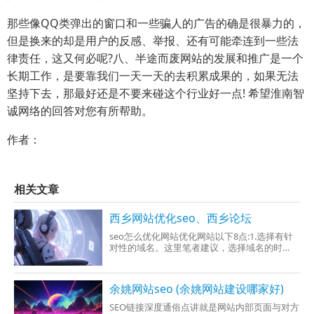
那些像QQ类弹出的窗口和一些骗人的广告的确是很暴力的，
但是换来的却是用户的反感、举报、还有可能牵连到一些法
律责任，这又何必呢?八、半途而废网站的发展和推广是一个
长期工作，是要靠我们一天一天的去积累成果的，如果无法
坚持下去，那最好还是不要来碰这个行业好一点! 希望淮南智
诚网络的回答对您有所帮助。
作者：
相关文章
西乡网站优化seo、西乡论坛
seo怎么优化网站优化网站以下8点:1.选择有针
对性的域名。这里笔者建议，选择域名的时
候，如果是老域名，并有权重最好，只是一个
老域
余姚网站seo (余姚网站建设哪家好)
SEO链接深度通俗点讲就是网站内部页面与对方