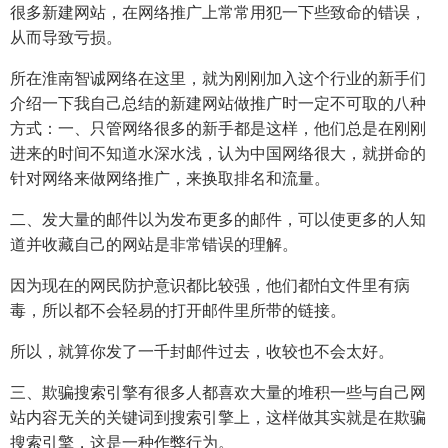
很多新建网站，在网络推广上常常用犯一下些致命的错误，
从而导致亏损。
所在淮南智诚网络在这里，就为刚刚加入这个行业的新手们
介绍一下我自己总结的新建网站做推广时一定不可取的八种
方式：一、只管网络很多的新手都是这样，他们总是在刚刚
进来的时间不知道水深水浅，认为中国网络很大，就拼命的
针对网络来做网络推广，来换取排名和流量。
二、发大量的邮件以为发布更多的邮件，可以使更多的人知
道并收藏自己的网站是非常错误的理解。
因为现在的网民防护意识都比较强，他们都怕文件里有病
毒，所以都不会轻易的打开邮件里所带的链接。
所以，就算你发了一千封邮件过去，收较也不会太好。
三、欺骗搜索引擎有很多人都喜欢大量的堆积一些与自己网
站内容无关的关键词到搜索引擎上，这样做其实就是在欺骗
搜索引擎，这是一种作弊行为。