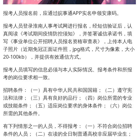
报考人员报名前，应通过皖事通APP实名申领安康码。
报考人员登录淮南人事考试网进行报名，经短信验证后，认
真阅读《考试期间疫情防控须知》，并签署诚信承诺书，填
写《事业单位公开招聘人员报名资格审查表》，上传本人电
子照片（近期免冠正面证件照，jpg格式，尺寸为像素，大小
20-100kb），并提供有效通信方式。
报考人员填写的信息必须与本人实际情况、报考条件和所报
考的岗位要求相一致。
招聘条件：（一）具有中华人民共和国国籍；（二）遵守宪
法和法律；（三）具有良好的品行；（四）岗位所需的专业
或技能条件；（五）适应岗位要求的身体条件；（六）岗位
所需的其他条件。
有下列情形之一的人员，不得报考：（一）不符合岗位招聘
条件的人员；（二）在读的全日制普通高校非应届毕业生；