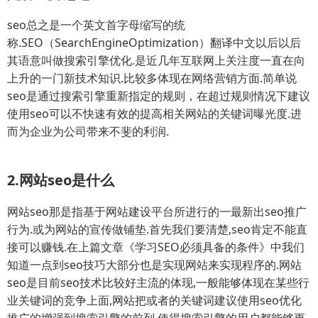
seo总之是一个英文首字母缩写的统
称.SEO（SearchEngineOptimization）翻译中文以后以后
其语意叫做搜索引擎优化.是近几年互联网上关注度一直在向
上升的一门新技术知识.比较多体现在网络营销方面.简单说
seo是通过搜索引擎重新指定的规则，在超过规则情况下建议
使用seo可以不快速有效的提高相关网站的关键词曝光度.进
而为企业为公司带来不斐的利润.
2.网站seo是什么
网站seo那是指基于网站建设平台所进行的一最新出seo推广
行为.或为网站的宣传做铺垫.首先我们要清楚,seo肯定不能直
接可以赚钱.在上篇文章《学习SEO必须具备的条件》中我们
知道一点到seo技巧大部分也是实现网站来实现程序的.网站
seo是目前seo技术比较好主流的体现,一般能够体现在某些行
业关键词的竞争上面,网站把或者的关键词建议使用seo优化