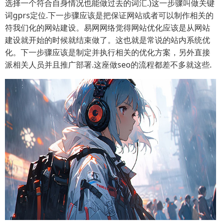
选择一个符合自身情况也能做过去的词汇.)这一步骤叫做关键
词gprs定位.下一步骤应该是把保证网站或者可以制作相关的
符我们化的网站建设。易网网络觉得网站优化应该是从网站
建设就开始的时候就结束做了。这也就是常说的站内系统优
化。下一步骤应该是制定并执行相关的优化方案，另外直接
派相关人员并且推广部署.这座做seo的流程都差不多就这些.