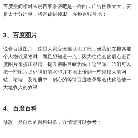
百度空间相对来说百家杂谈吧是一样的，广告性质太大，要
是太十分严重，将是被封掉ID，亦称逗账号地；
3、百度图片
说着百度图片，这里大家应该很认识了吧，当我们在搜索那
个人物或景物时，而且想知道一点，因为往往会然后点击百
度图片来挤压眼睛，提升亲眼目睹为快！这里呢，咱们可以
把一些图片另外咱们的水印并本地上传到一些规模大的网
站、论坛、及相册中，耐心的等待百度收录即会代你给他一
大笔收入的效果；
4、百度百科
修改一类自己的百科词条，详情请可以参考：