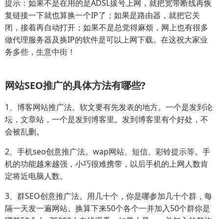
提示：如果不是在用的是ADSL拔号上网，就把宽带断线再恢
复链接一下就也算换一个IP了；如果是路由器，就把它关
闭，接着再自动打开；如果不是总觉得麻烦，网上也有很多
做代理服务器及换IP的软件是可以上网下载。在这祝大家业
务多些，生意中街！
网站SEO推广的具体方法有哪些?
1、博客网站推广法。软文要有先发表的地方。一个是发到论
坛，文章站，一个是发到博客里。发到博客里有个好处，不
会被乱删。
2、手机seo创意推广法。wap网站、短信、彩铃提示等。手
机的功能越来越强，小巧很难携带，以后手机的上网人数肯
定将近电脑人数。
3、群SEO创意推广法。用几十个，你是哪参加几十个群，每
隔一天发一遍网站。换算下来50个各个一并加入50个群你是