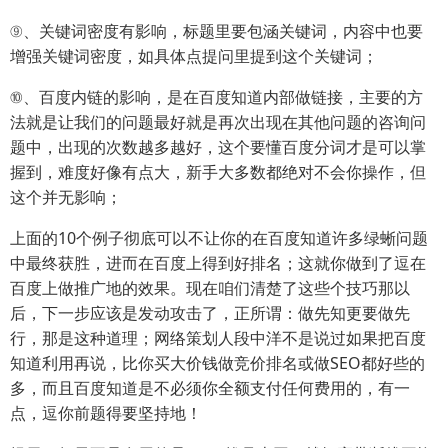
⑨、关键词密度有影响，标题里要包涵关键词，内容中也要
增强关键词密度，如具体点提问里提到这个关键词；
⑩、百度内链的影响，是在百度知道内部做链接，主要的方
法就是让我们的问题最好就是再次出现在其他问题的咨询问
题中，出现的次数越多越好，这个要懂百度分词才是可以掌
握到，难度好像有点大，新手大多数都绝对不会你操作，但
这个并无影响；
上面的10个例子彻底可以不让你的在百度知道许多绿蜥问题
中最终获胜，进而在百度上得到好排名；这就你做到了逗在
百度上做推广地的效果。现在咱们清楚了这些个技巧那以
后，下一步应该是发动攻击了，正所谓：做先知更要做先
行，那是这种道理；网络策划人段中洋不是说过如果把百度
知道利用再说，比你买大价钱做竞价排名或做SEO都好些的
多，而且百度知道是不必须你全额支付任何费用的，有一
点，逗你前题得要坚持地！