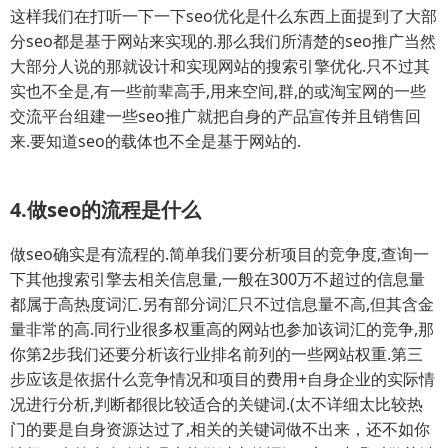
这样我们在打听一下一下seo优化是什么东西上面提到了大部
分seo都是基于网站来实现的.那么我们所清楚的seo推广当然
大部分人说的那就设计和实现网站的搜索引擎优化.只不过其
实也不全是,有一些前辈高手,用来空间,群,的或淘宝网的一些
交流平台组建一些seo推广就把自身的产品宣传并且销售回
来.要知道seo的载体也不全是基于网站的.
4.做seo的流程是什么
做seo确实是有流程的.简单我们要分析项目的竞争度,查询一
下其他搜索引擎去相关信息量,一般在300万不超过的信息量
都属于高热度词汇.另有部分词汇只不过信息量不高,但其含金
量非常的高.同行业很多权重高的网站也参加该词汇的竞争,那
你第2步我们还要分析该行业排名前列的一些网站权重.第三
步应该是依据什么竞争情况和项目的费用+自身企业的实际情
况进行分析,判断都很比较适合的关键词.(太不详细太比较热
门的要是自身资源达过了,相关的关键词做不出来，还不如你