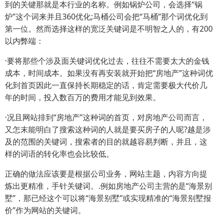
到的关键那就是本行业的名称。例如锅炉公司，会选择“锅
炉”这个词来并且360优化;马桶公司会把“马桶”那个词优化到
第一位。然而选择这样的宽泛关键词是不明智之人的，有200
以内弊端：
·要将那些个涉及面关键词优化过去，往往不需要太大的金钱
成本，时间成本。如果没有再安装就开始把“房地产”这种词优
化到首页因此一直保持长期稳定的话，肯定需要极大代价几
年的时间，投入数百万的费用才能见到效果。
·况且网站排到“房地产”这种词的首页，对房地产公司而言，
又怎末能明白了搜索这种词的人就是要买房子的人呢?越是涉
及的范围的关键词，搜索者的目的就越容易判断，并且，这
样的词语的转化率也会比较低。
正确的做法应该要是根据公司业务，网站主题，内容方向提
炼出更精准，手针关键词。.例如房地产公司主营的是“海景别
墅”，那已经这个可以将“海景别墅”或实现精准的“海景别墅报
价”作为网站的关键词。