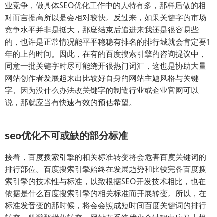
业竞争，做具体SEO优化工作中的人特有多，那样后做的相
对而言提高所以是会相对较快。反过来，如果关键字的市场
竞争水平并非是挺大，那麼结束后追进来我还是很容易些
的，也许是正常情况能平平稳稳有排名的排行城就会肯定要1
年的上的时间。因此，在有的百度搜索引擎的咨询提议中，
同意一批关键字时尽可能绕开很热门词汇，这也是协助大量
网站创作者发展起来出比较好自身的网站主题风格与关键
字。因为没什么办法改关键字的制造行业或企业官网可以
说，那就应当有快速有效的预估希望。
seo优化不可或缺的部分标准
接着，百度搜索引擎的相关标准转变将会危害百度关键词的
排行部位。百度搜索引擎始终在发展趋势和比较完备百度搜
索引擎的技术性与标准，以致根据SEO开发技术相比，也在
依据是什么百度搜索引擎的相关标准而开展转变。所以，在
标准发音变的那时候，将会会照成短时间百度关键词的排行