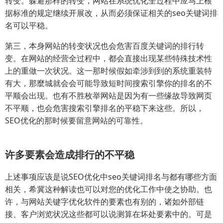
转变。躲避那样的转变，网站在系统优化全过程中应马上根
据标准的规定继续开展改，从而必须保证相关的seo关键词排
名可以平稳。
第三，本身网站的转变状况也会危害百度关键词的排行转
变。在网站的经营全过程中，都会直接出现某些特殊技术性
上的重做一次状况。这一那时候假如牵涉到到的系统重装特
有大，那麼城就会会可能导致短时间搜索引擎你的排名的不
平顺会出现。也有不胜枚举网站是因为有一些缘故导致网页
不平顺，也会危害搜索引擎排名的平稳下来这些。所以，
SEO优化的那时候要留意网站的可靠性。
许多要素会造成排行的不平稳
上述事项应该是说SEO优化中seo关键词排名与都有哪些方面
相关，希冀这种解读也可以对您的优化工作中使之协助。也
许，与网站关键字优化软件的要素也有别的，诸如外部链
接、客户浏览状况这些都可以说测算在坏处要素中的。可是