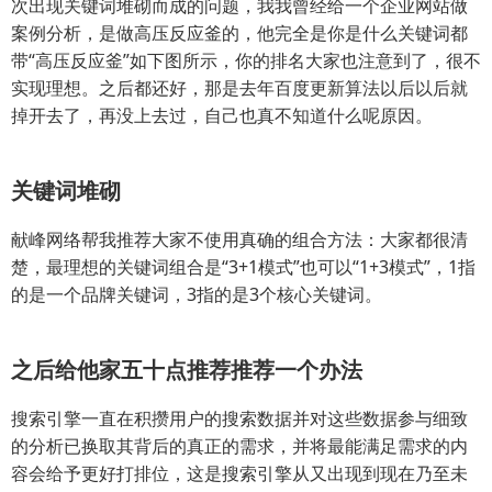
次出现关键词堆砌而成的问题，我我曾经给一个企业网站做
案例分析，是做高压反应釜的，他完全是你是什么关键词都
带“高压反应釜”如下图所示，你的排名大家也注意到了，很不
实现理想。之后都还好，那是去年百度更新算法以后以后就
掉开去了，再没上去过，自己也真不知道什么呢原因。
关键词堆砌
献峰网络帮我推荐大家不使用真确的组合方法：大家都很清
楚，最理想的关键词组合是“3+1模式”也可以“1+3模式”，1指
的是一个品牌关键词，3指的是3个核心关键词。
之后给他家五十点推荐推荐一个办法
搜索引擎一直在积攒用户的搜索数据并对这些数据参与细致
的分析已换取其背后的真正的需求，并将最能满足需求的内
容会给予更好打排位，这是搜索引擎从又出现到现在乃至未