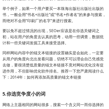
举个例子，如果一个用户要买一本珠海出版社出版社出版的
书，一般会用“书名+出版社”或“书名+作者名”的来参与搜索，
而绝对不会用“印刷厂的名字”来进行搜索。
要以免不超过情况的出现，SEOer应该是在你选关键词之
初，站在用户的角度去认真的思考，动用一些调查，数据统
计和一些关键词发掘工具来接受选择。
同样网站内容中的锚文本链接的设置确实是会如此，一定要
从用户的角度向北出发看问题，切绝不可以理会自己凭感觉
去做，要很清楚低质量的锚文本链接不竟对网站优化没有促
进作用，不但影响优化软件排名。推荐一下您严肃阅读什么
下：2014年：如何再添加高质量的锚文本链接
5.你选竞争度小的词
网络上主题相同的网站很多，搜索一个含义同一而你选择的