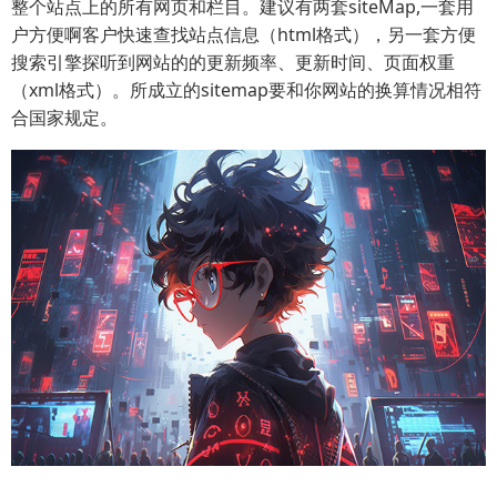
整个站点上的所有网页和栏目。建议有两套siteMap,一套用
户方便啊客户快速查找站点信息（html格式），另一套方便
搜索引擎探听到网站的的更新频率、更新时间、页面权重
（xml格式）。所成立的sitemap要和你网站的换算情况相符
合国家规定。