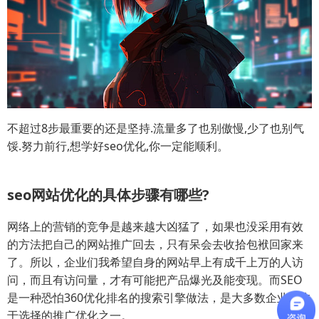
不超过8步最重要的还是坚持.流量多了也别傲慢,少了也别气
馁.努力前行,想学好seo优化,你一定能顺利。
seo网站优化的具体步骤有哪些?
网络上的营销的竞争是越来越大凶猛了，如果也没采用有效
的方法把自己的网站推广回去，只有呆会去收拾包袱回家来
了。所以，企业们我希望自身的网站早上有成千上万的人访
问，而且有访问量，才有可能把产品爆光及能变现。而SEO
是一种恐怕360优化排名的搜索引擎做法，是大多数企业优先
于选择的推广优化之一。