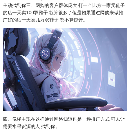
主动找到你三、网购的客户群体庞大 打一个比方一家卖鞋子
的店一天卖100双鞋子 就算很多了但是如果通过网购来做推
广好的话一天卖几万双鞋子 都不算惊讶。
四、像楼主现在这样通过网络知道也是一种推广方式 可以让
需要水果货源的人 找到你。