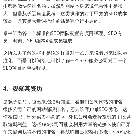
少都是做快速排名的，虽然对网站本身来说危害性不是很
大，但是从长远角度思考，这类操作的对于甲方的SEO成本
较高，尤其是大量词操作的话是完全行不通的。
像中维尚谷一个标准的SEO团队配置有项目经理、SEO专
员、编辑、SEO架构4名成员组成。
之所以去了解这些不是说这样做对于乙方来说看起来团队标
准化，而是可以间接性可以了解一个SEO服务公司对于一个
SEO项目的重要程度。
4、观察其资历
是骡子是马，拉出来溜溜就知道。看他们公司网站的排名，
很多公司自己的网站都没排名，还去给客户做SEO优化，这
你相信吗，部分实力不高的seo外包公司会选择投机的手段谋
取短期利益。这些seo公司可能会利用大量的链接来使自己某
个关键词获得不错的排名，再鼓吹自己资格有多老，seo优化